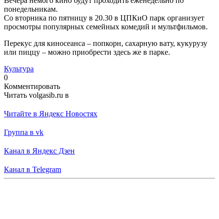
Вечера немого кино будут проходить еженедельно по
понедельникам.
Со вторника по пятницу в 20.30 в ЦПКиО парк организует
просмотры популярных семейных комедий и мультфильмов.
Перекус для киносеанса – попкорн, сахарную вату, кукурузу
или пиццу – можно приобрести здесь же в парке.
Культура
0
Комментировать
Читать volgasib.ru в
Читайте в Яндекс Новостях
Группа в vk
Канал в Яндекс Дзен
Канал в Telegram