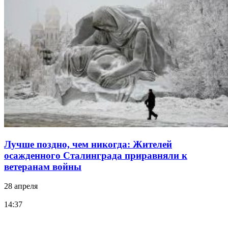
Лучше поздно, чем никогда: Жителей
осажденного Сталинграда приравняли к
ветеранам войны
28 апреля
14:37