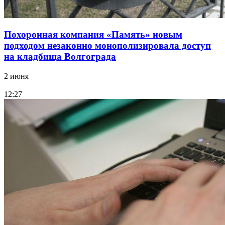
Похоронная компания «Память» новым
подходом незаконно монополизировала доступ
на кладбища Волгограда
2 июня
12:27