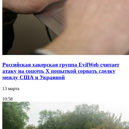
Российская хакерская группа EvilWeb считает
атаку на соцсеть Х попыткой сорвать сделку
между США и Украиной
13 марта
10:58