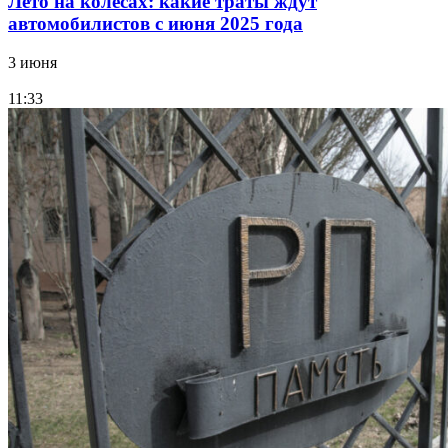
Лето на колесах: какие траты ждут
автомобилистов с июня 2025 года
3 июня
11:33