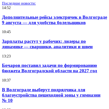
Последние новости:
14:52
Дополнительные рейсы электричек в Волгограде
9 августа — для удобства болельщиков
10:45
Зарплаты растут у рабочих: лидеры по
динамике — сварщики, аналитики и швеи
13:23
Бочаров поставил задачи по формированию
бюджета Волгоградской области на 2027 год
10:37
В Волгограде выберут подрядчика для
благоустройства пешеходной зоны у гимназии
№ 10