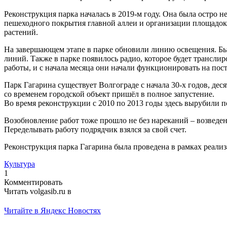
Реконструкция парка началась в 2019-м году. Она была остро 
пешеходного покрытия главной аллеи и организации площадок 
растений.
На завершающем этапе в парке обновили линию освещения. Бы
линий. Также в парке появилось радио, которое будет трансл
работы, и с начала месяца они начали функционировать на пос
Парк Гагарина существует Волгограде с начала 30-х годов, де
со временем городской объект пришёл в полное запустение.
Во время реконструкции с 2010 по 2013 годы здесь вырубили по
Возобновление работ тоже прошло не без нареканий – возведен
Переделывать работу подрядчик взялся за свой счет.
Реконструкция парка Гагарина была проведена в рамках реализ
Культура
1
Комментировать
Читать volgasib.ru в
Читайте в Яндекс Новостях