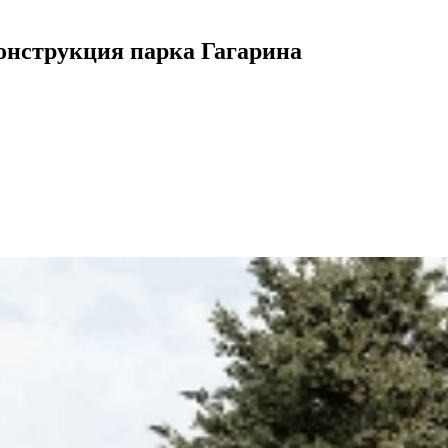
онструкция парка Гагарина