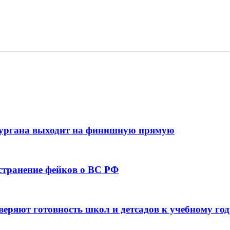
кургана выходит на финишную прямую
остранение фейков о ВС РФ
веряют готовность школ и детсадов к учебному год