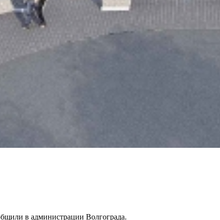
ообщили в администрации Волгограда.