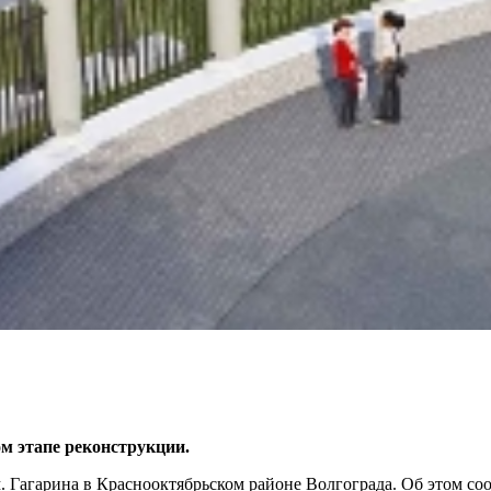
ом этапе реконструкции.
м. Гагарина в Краснооктябрьском районе Волгограда. Об этом с