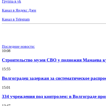
Группа в vk
Канал в Яндекс Дзен
Канал в Telegram
Последние новости:
10:08
Строительство музея СВО у подножия Мамаева 
15:55
Волгоградец задержан за систематическое распр
15:01
334 учреждения под контролем: в Волгограде про
13:47