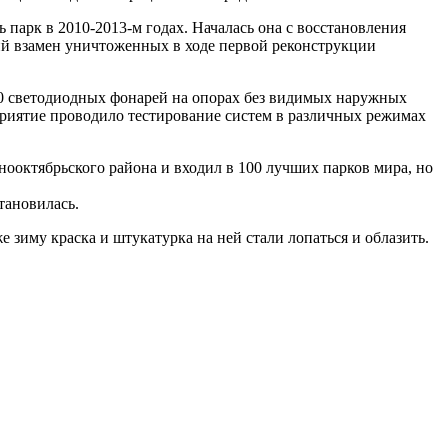
 парк в 2010-2013-м годах. Началась она с восстановления
ий взамен уничтоженных в ходе первой реконструкции
50 светодиодных фонарей на опорах без видимых наружных
дприятие проводило тестирование систем в различных режимах
нооктябрьского района и входил в 100 лучших парков мира, но
тановилась.
 зиму краска и штукатурка на ней стали лопаться и облазить.