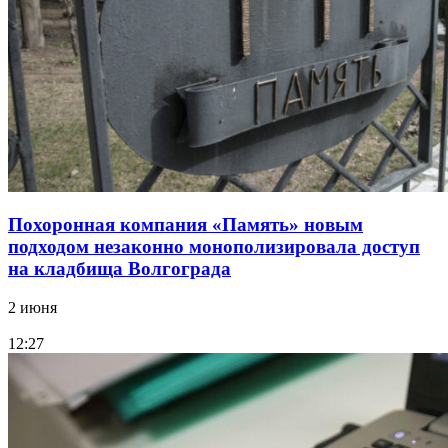
Похоронная компания «Память» новым
подходом незаконно монополизировала доступ
на кладбища Волгограда
2 июня
12:27