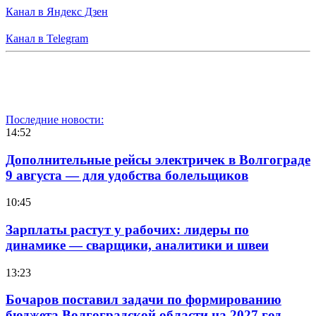
Канал в Яндекс Дзен
Канал в Telegram
Последние новости:
14:52
Дополнительные рейсы электричек в Волгограде
9 августа — для удобства болельщиков
10:45
Зарплаты растут у рабочих: лидеры по
динамике — сварщики, аналитики и швеи
13:23
Бочаров поставил задачи по формированию
бюджета Волгоградской области на 2027 год