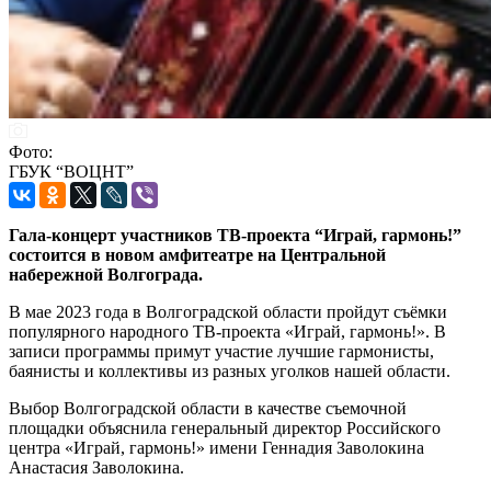
Фото:
ГБУК “ВОЦНТ”
Гала-концерт участников ТВ-проекта “Играй, гармонь!”
состоится в новом амфитеатре на Центральной
набережной Волгограда.
В мае 2023 года в Волгоградской области пройдут съёмки
популярного народного ТВ-проекта «Играй, гармонь!». В
записи программы примут участие лучшие гармонисты,
баянисты и коллективы из разных уголков нашей области.
Выбор Волгоградской области в качестве съемочной
площадки объяснила генеральный директор Российского
центра «Играй, гармонь!» имени Геннадия Заволокина
Анастасия Заволокина.