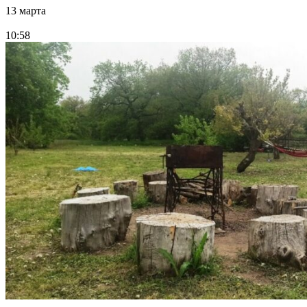
13 марта
10:58