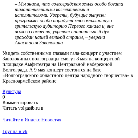
– Мы знаем, что волгоградская земля особо богата
талантливейшими коллективами и
исполнителями. Уверены, будущие выпуски
программы особо порадует многомиллионную
зрительскую аудиторию Первого канала и, вне
всякого сомнения, укрепят национальный дух
граждан нашей великой страны, – уверена
Анастасия Заволокина
Увидеть собственными глазами гала-концерт с участием
Заволокиных волгоградцы смогут 8 мая на концертной
площадке Амфитеатра на Центральной набережной
Волгограда. А 9 мая концерт состоится на базе
«Волгоградского областного центра народного творчества» в
Красноармейском районе.
Культура
0
Комментировать
Читать volgasib.ru в
Читайте в Яндекс Новостях
Группа в vk