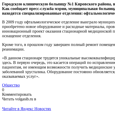
Городскую клиническую больницу №1 Кировского района, в 
Как сообщает пресс-служба мэрии, муниципальная больница 
находятся специализированные отделения: офтальмологичес
В 2009 году офтальмологическое отделение выиграло муниципа
приобретено новое оборудование и расходные материалы, пров
инновационный проект оказания стационарной медицинской по
оснащение отделения.
Кроме того, в прошлом году завершен полный ремонт помещени
реанимации.
«В данном стационаре трудятся уникальные высококвалифици
здесь. В первую очередь, это касается операций по исправле
пациентам, не имеющим возможности получить медицинские ус
заболеваний хрусталика. Оборудование постоянно обновляется
оказываемых услуг».
Общество
0
Комментировать
Читать volgasib.ru в
Читайте в Яндекс Новостях