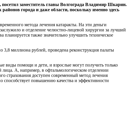
, посетил заместитель главы Волгограда Владимир Шкарин.
 районов города и даже области, поскольку именно здесь
временного метода лечения катаракты. На эти деньги
т заслужило и отделение челюстно-лицевой хирургии за лучший
а планируется также значительно улучшить техническое
о 3,8 миллиона рублей, проведена реконструкция палаты
ые виды помощи и дети, и взрослые могут получить только
й лица. А, например, в офтальмологическом отделении
го страхования доступен современный метод лечения
рно способствует повышению качества и эффективности