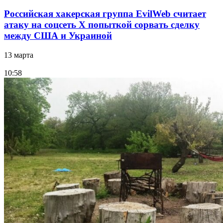
Российская хакерская группа EvilWeb считает
атаку на соцсеть Х попыткой сорвать сделку
между США и Украиной
13 марта
10:58