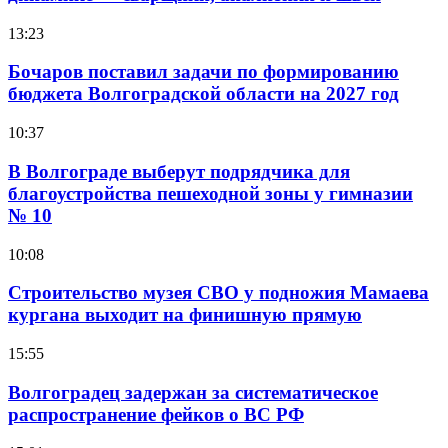
13:23
Бочаров поставил задачи по формированию
бюджета Волгоградской области на 2027 год
10:37
В Волгограде выберут подрядчика для
благоустройства пешеходной зоны у гимназии
№ 10
10:08
Строительство музея СВО у подножия Мамаева
кургана выходит на финишную прямую
15:55
Волгоградец задержан за систематическое
распространение фейков о ВС РФ