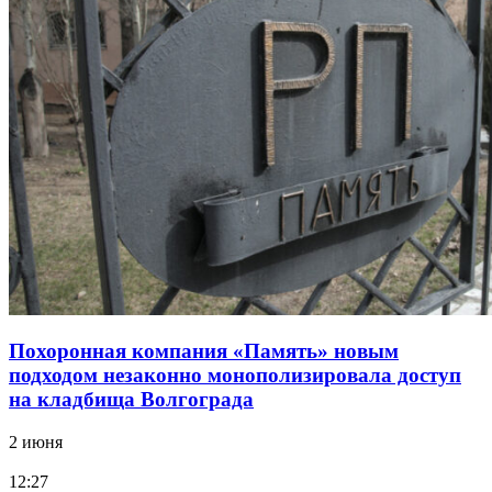
Похоронная компания «Память» новым
подходом незаконно монополизировала доступ
на кладбища Волгограда
2 июня
12:27