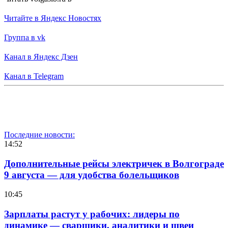
Читайте в Яндекс Новостях
Группа в vk
Канал в Яндекс Дзен
Канал в Telegram
Последние новости:
14:52
Дополнительные рейсы электричек в Волгограде
9 августа — для удобства болельщиков
10:45
Зарплаты растут у рабочих: лидеры по
динамике — сварщики, аналитики и швеи