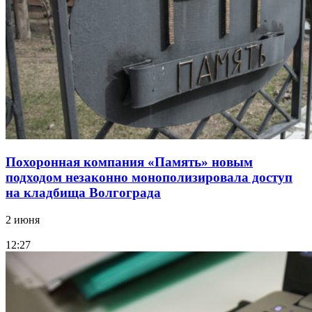
Похоронная компания «Память» новым
подходом незаконно монополизировала доступ
на кладбища Волгограда
2 июня
12:27