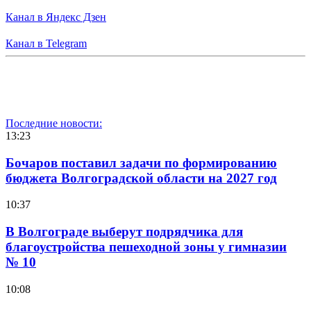
Канал в Яндекс Дзен
Канал в Telegram
Последние новости:
13:23
Бочаров поставил задачи по формированию
бюджета Волгоградской области на 2027 год
10:37
В Волгограде выберут подрядчика для
благоустройства пешеходной зоны у гимназии
№ 10
10:08