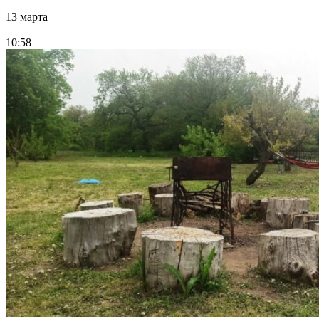
13 марта
10:58