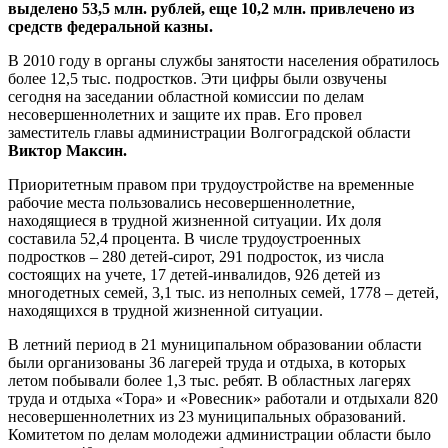
выделено 53,5 млн. рублей, еще 10,2 млн. привлечено из
средств федеральной казны.
В 2010 году в органы службы занятости населения обратилось
более 12,5 тыс. подростков. Эти цифры были озвучены
сегодня на заседании областной комиссии по делам
несовершеннолетних и защите их прав. Его провел
заместитель главы администрации Волгоградской области
Виктор Максин.
Приоритетным правом при трудоустройстве на временные
рабочие места пользовались несовершеннолетние,
находящиеся в трудной жизненной ситуации. Их доля
составила 52,4 процента. В числе трудоустроенных
подростков – 280 детей-сирот, 291 подросток, из числа
состоящих на учете, 17 детей-инвалидов, 926 детей из
многодетных семей, 3,1 тыс. из неполных семей, 1778 – детей,
находящихся в трудной жизненной ситуации.
В летний период в 21 муниципальном образовании области
были организованы 36 лагерей труда и отдыха, в которых
летом побывали более 1,3 тыс. ребят. В областных лагерях
труда и отдыха «Тора» и «Ровесник» работали и отдыхали 820
несовершеннолетних из 23 муниципальных образований.
Комитетом по делам молодежи администрации области было