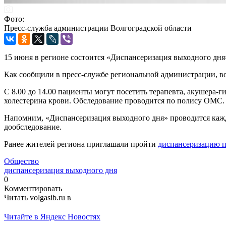
Фото:
Пресс-служба администрации Волгоградской области
15 июня в регионе состоится «Диспансеризация выходного дня
Как сообщили в пресс-службе региональной администрации, во
С 8.00 до 14.00 пациенты могут посетить терапевта, акушера-
холестерина крови. Обследование проводится по полису ОМС.
Напомним, «Диспансеризация выходного дня» проводится кажду
дообследование.
Ранее жителей региона приглашали пройти
диспансеризацию п
Общество
диспансеризация выходного дня
0
Комментировать
Читать volgasib.ru в
Читайте в Яндекс Новостях