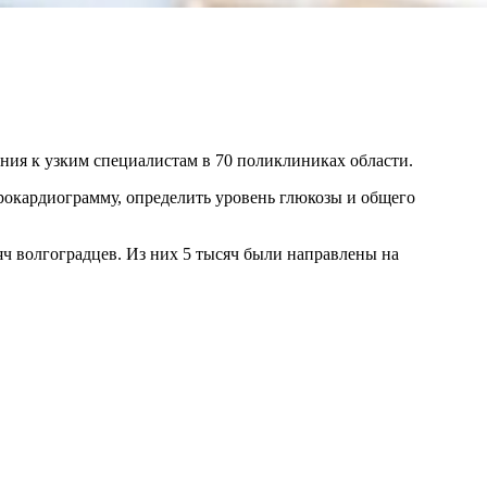
ния к узким специалистам в 70 поликлиниках области.
ктрокардиограмму, определить уровень глюкозы и общего
ч волгоградцев. Из них 5 тысяч были направлены на