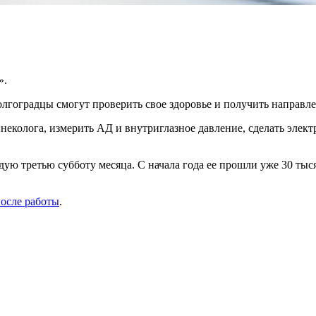
».
лгоградцы смогут проверить свое здоровье и получить направле
гинеколога, измерить АД и внутриглазное давление, сделать эле
ю третью субботу месяца. С начала года ее прошли уже 30 тыся
осле работы
.