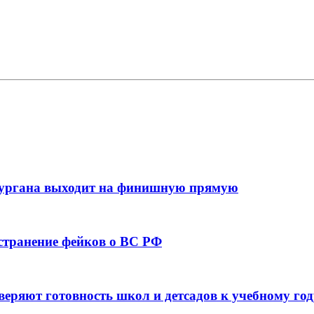
кургана выходит на финишную прямую
остранение фейков о ВС РФ
веряют готовность школ и детсадов к учебному год