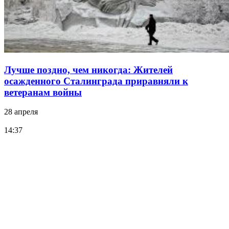
Лучше поздно, чем никогда: Жителей
осажденного Сталинграда приравняли к
ветеранам войны
28 апреля
14:37