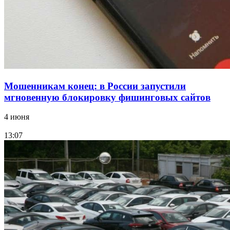
Все новости
Мошенникам конец: в России запустили
мгновенную блокировку фишинговых сайтов
4 июня
13:07