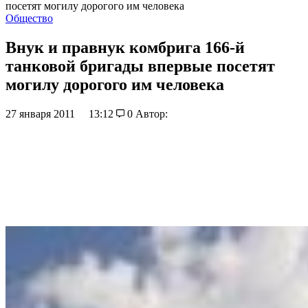
посетят могилу дорогого им человека
Общество
Внук и правнук комбрига 166-й
танковой бригады впервые посетят
могилу дорогого им человека
27 января 2011
13:12
0
Автор: