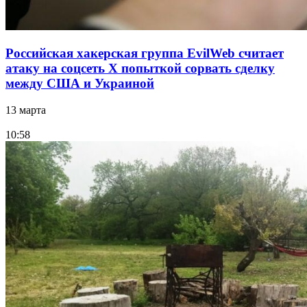
Российская хакерская группа EvilWeb считает
атаку на соцсеть Х попыткой сорвать сделку
между США и Украиной
13 марта
10:58