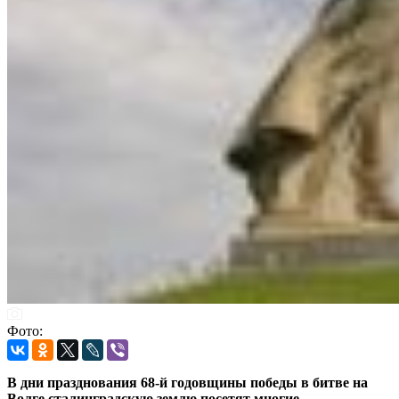
Фото:
В дни празднования 68-й годовщины победы в битве на
Волге сталинградскую землю посетят многие