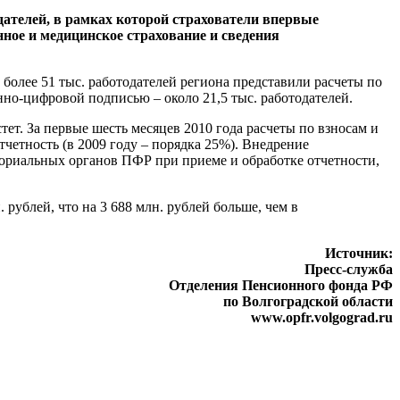
ателей, в рамках которой страхователи впервые
ное и медицинское страхование и сведения
более 51 тыс. работодателей региона представили расчеты по
но-цифровой подписью – около 21,5 тыс. работодателей.
т. За первые шесть месяцев 2010 года расчеты по взносам и
четность (в 2009 году – порядка 25%). Внедрение
ториальных органов ПФР при приеме и обработке отчетности,
рублей, что на 3 688 млн. рублей больше, чем в
Источник:
Пресс-служба
Отделения Пенсионного фонда РФ
по Волгоградской области
www.opfr.volgograd.ru