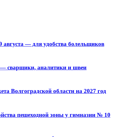
9 августа — для удобства болельщиков
 — сварщики, аналитики и швеи
та Волгоградской области на 2027 год
ойства пешеходной зоны у гимназии № 10