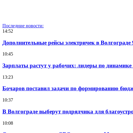
Последние новости:
14:52
Дополнительные рейсы электричек в Волгограде 
10:45
Зарплаты растут у рабочих: лидеры по динамике
13:23
Бочаров поставил задачи по формированию бюдже
10:37
В Волгограде выберут подрядчика для благоустр
10:08