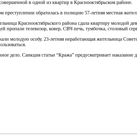
совершенной в одной из квартир в Краснооктябрьском районе.
 преступлении обратилась в полицию 57-летняя местная жител
ельница Краснооктябрьского района сдала квартиру молодой де
цей пропали телевизор, ковер, СВЧ печь, тумбочка, столовый сер
ли молодую особу. 23-летняя неработающая жительница Советск
ользоваться.
ое дело. Санкция статьи “Кража” предусматривает наказание д