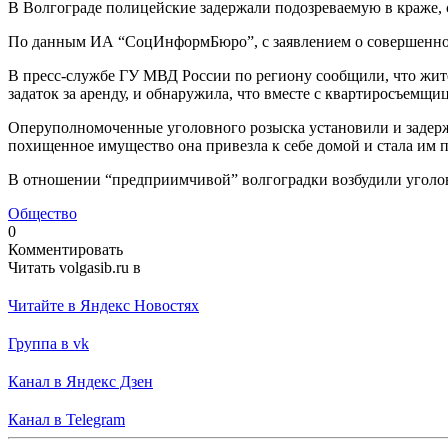
В Волгограде полицейские задержали подозреваемую в краже, 
По данным ИА “СоцИнформБюро”, с заявлением о совершенном
В пресс-службе ГУ МВД России по региону сообщили, что жит
задаток за аренду, и обнаружила, что вместе с квартиросъемщи
Оперуполномоченные уголовного розыска установили и задержа
похищенное имущество она привезла к себе домой и стала им п
В отношении “предприимчивой” волгоградки возбудили уголовн
Общество
0
Комментировать
Читать volgasib.ru в
Читайте в Яндекс Новостях
Группа в vk
Канал в Яндекс Дзен
Канал в Telegram