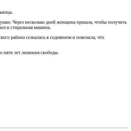
ьница.
вушке. Через несколько дней женщина пришла, чтобы получить
виз и стиральная машина.
ого района созналась в содеянном и пояснила, что
о пяти лет лишения свободы.