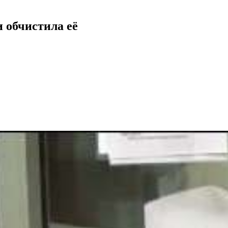
и обчистила её