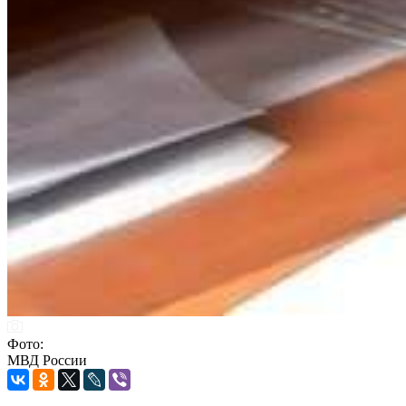
Фото:
МВД России