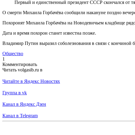
Первый и единственный президент СССР скончался от тя
О смерти Михаила Горбачёва сообщили накануне поздно вечер
Похоронят Михаила Горбачёва на Новодевичьем кладбище рядо
Дата и время похорон станет известна позже.
Владимир Путин выразил соболезнования в связи с кончиной 
Общество
1
Комментировать
Читать volgasib.ru в
Читайте в Яндекс Новостях
Группа в vk
Канал в Яндекс Дзен
Канал в Telegram