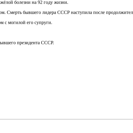
жёлой болезни на 92 году жизни.
ом. Смерть бывшего лидера СССР наступила после продолжител
м с могилой его супруги.
бывшего президента СССР.