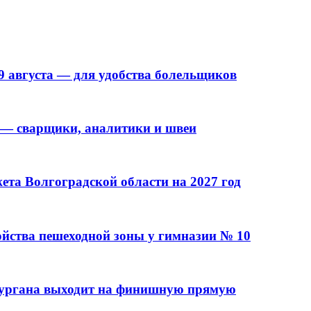
9 августа — для удобства болельщиков
 — сварщики, аналитики и швеи
та Волгоградской области на 2027 год
ойства пешеходной зоны у гимназии № 10
кургана выходит на финишную прямую