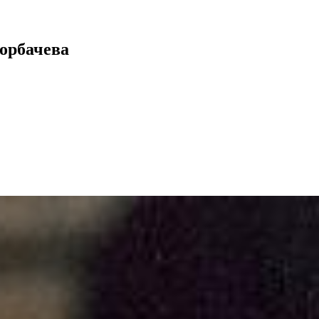
Горбачева