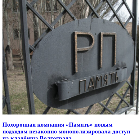
Похоронная компания «Память» новым
подходом незаконно монополизировала доступ
на кладбища Волгограда