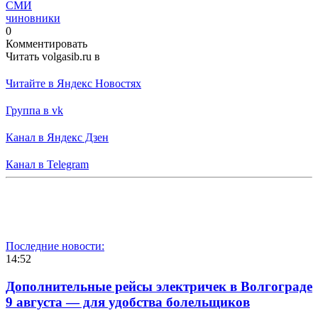
СМИ
чиновники
0
Комментировать
Читать volgasib.ru в
Читайте в Яндекс Новостях
Группа в vk
Канал в Яндекс Дзен
Канал в Telegram
Последние новости:
14:52
Дополнительные рейсы электричек в Волгограде
9 августа — для удобства болельщиков