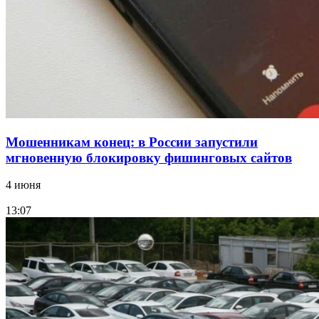
заключены контракты на 3,6 млн долларов
Все новости
Мошенникам конец: в России запустили
мгновенную блокировку фишинговых сайтов
4 июня
13:07