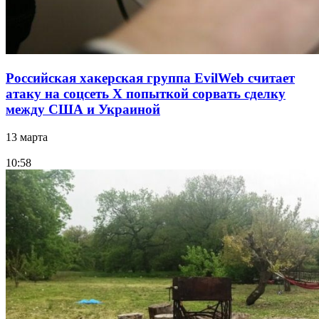
Российская хакерская группа EvilWeb считает
атаку на соцсеть Х попыткой сорвать сделку
между США и Украиной
13 марта
10:58