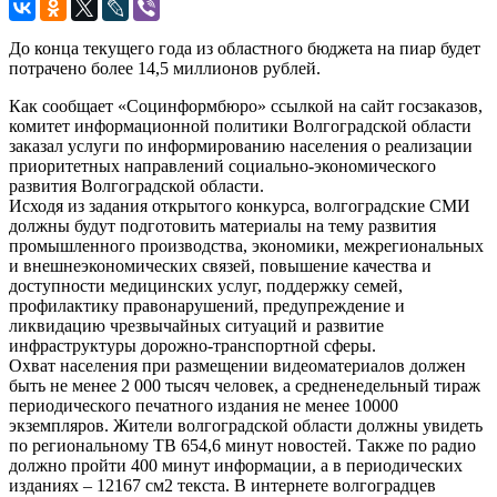
До конца текущего года из областного бюджета на пиар будет
потрачено более 14,5 миллионов рублей.
Как сообщает «Социнформбюро» ссылкой на сайт госзаказов,
комитет информационной политики Волгоградской области
заказал услуги по информированию населения о реализации
приоритетных направлений социально-экономического
развития Волгоградской области.
Исходя из задания открытого конкурса, волгоградские СМИ
должны будут подготовить материалы на тему развития
промышленного производства, экономики, межрегиональных
и внешнеэкономических связей, повышение качества и
доступности медицинских услуг, поддержку семей,
профилактику правонарушений, предупреждение и
ликвидацию чрезвычайных ситуаций и развитие
инфраструктуры дорожно-транспортной сферы.
Охват населения при размещении видеоматериалов должен
быть не менее 2 000 тысяч человек, а средненедельный тираж
периодического печатного издания не менее 10000
экземпляров. Жители волгоградской области должны увидеть
по региональному ТВ 654,6 минут новостей. Также по радио
должно пройти 400 минут информации, а в периодических
изданиях – 12167 см2 текста. В интернете волгоградцев