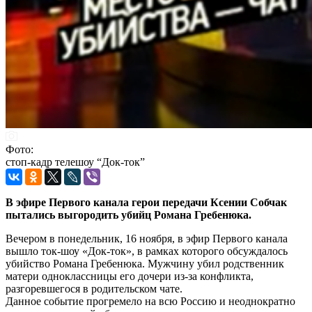
Фото:
стоп-кадр телешоу “Док-ток”
В эфире Первого канала герои передачи Ксении Собчак
пытались выгородить убийц Романа Гребенюка.
Вечером в понедельник, 16 ноября, в эфир Первого канала
вышло ток-шоу «Док-ток», в рамках которого обсуждалось
убийство Романа Гребенюка. Мужчину убил родственник
матери одноклассницы его дочери из-за конфликта,
разгоревшегося в родительском чате.
Данное событие прогремело на всю Россию и неоднократно