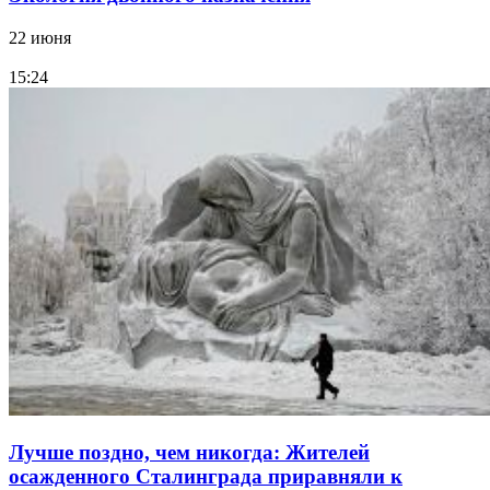
22 июня
15:24
Лучше поздно, чем никогда: Жителей
осажденного Сталинграда приравняли к