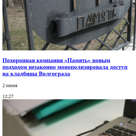
Похоронная компания «Память» новым
подходом незаконно монополизировала доступ
на кладбища Волгограда
2 июня
12:27