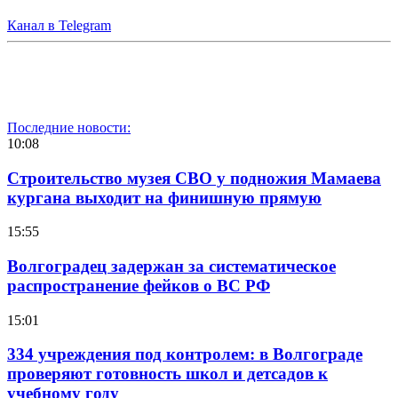
Канал в Telegram
Последние новости:
10:08
Строительство музея СВО у подножия Мамаева
кургана выходит на финишную прямую
15:55
Волгоградец задержан за систематическое
распространение фейков о ВС РФ
15:01
334 учреждения под контролем: в Волгограде
проверяют готовность школ и детсадов к
учебному году