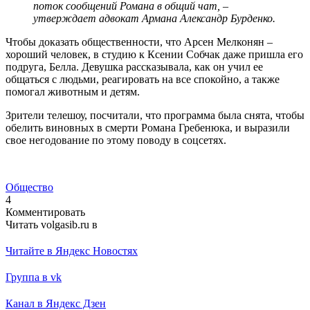
поток сообщений Романа в общий чат, –
утверждает адвокат Армана Александр Бурденко.
Чтобы доказать общественности, что Арсен Мелконян –
хороший человек, в студию к Ксении Собчак даже пришла его
подруга, Белла. Девушка рассказывала, как он учил ее
общаться с людьми, реагировать на все спокойно, а также
помогал животным и детям.
Зрители телешоу, посчитали, что программа была снята, чтобы
обелить виновных в смерти Романа Гребенюка, и выразили
свое негодование по этому поводу в соцсетях.
Общество
4
Комментировать
Читать volgasib.ru в
Читайте в Яндекс Новостях
Группа в vk
Канал в Яндекс Дзен