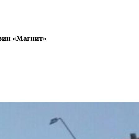
зин «Магнит»