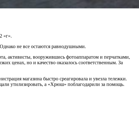
2 «г».
 Однако не все остаются равнодушными.
а, активисты, вооружившись фотоаппаратом и перчатками,
зких ценах, но и качество оказалось соответственным. За
инистрация магазина быстро среагировала и увезла тележки.
ещали утилизировать, а «Хрюш» поблагодарили за помощь.