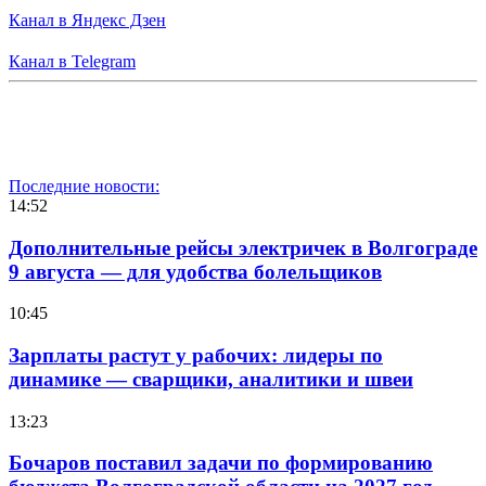
Канал в Яндекс Дзен
Канал в Telegram
Последние новости:
14:52
Дополнительные рейсы электричек в Волгограде
9 августа — для удобства болельщиков
10:45
Зарплаты растут у рабочих: лидеры по
динамике — сварщики, аналитики и швеи
13:23
Бочаров поставил задачи по формированию