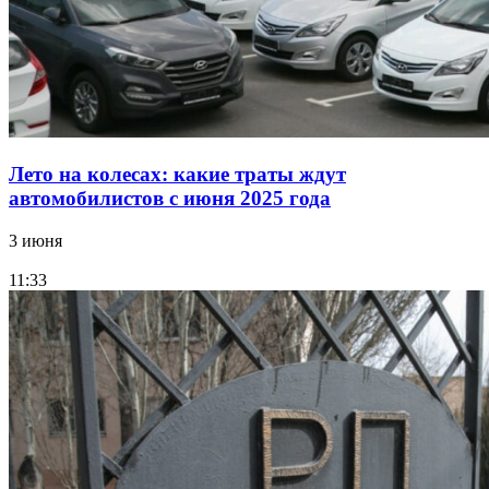
Лето на колесах: какие траты ждут
автомобилистов с июня 2025 года
3 июня
11:33