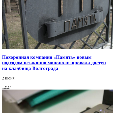
Похоронная компания «Память» новым
подходом незаконно монополизировала доступ
на кладбища Волгограда
2 июня
12:27