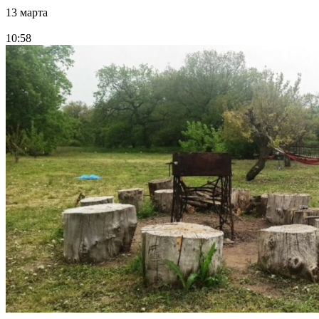
13 марта
10:58