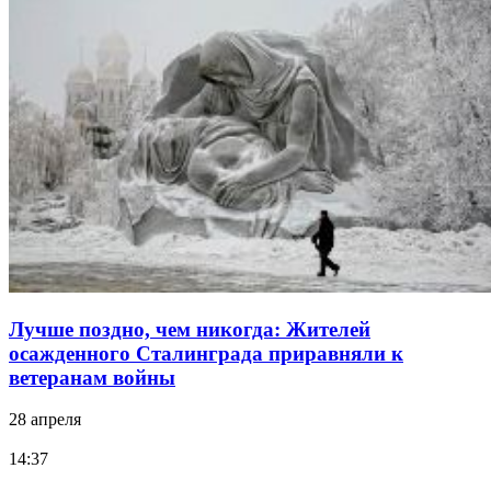
Лучше поздно, чем никогда: Жителей
осажденного Сталинграда приравняли к
ветеранам войны
28 апреля
14:37