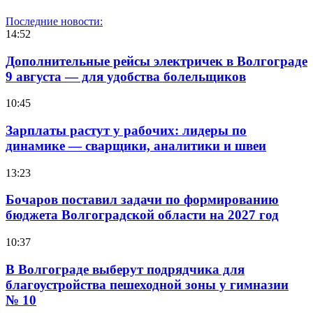
Последние новости:
14:52
Дополнительные рейсы электричек в Волгограде
9 августа — для удобства болельщиков
10:45
Зарплаты растут у рабочих: лидеры по
динамике — сварщики, аналитики и швеи
13:23
Бочаров поставил задачи по формированию
бюджета Волгоградской области на 2027 год
10:37
В Волгограде выберут подрядчика для
благоустройства пешеходной зоны у гимназии
№ 10