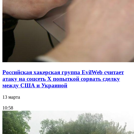
Российская хакерская группа EvilWeb считает
атаку на соцсеть Х попыткой сорвать сделку
между США и Украиной
13 марта
10:58