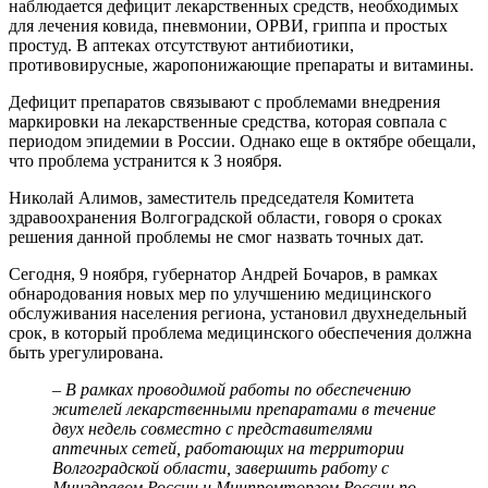
наблюдается дефицит лекарственных средств, необходимых
для лечения ковида, пневмонии, ОРВИ, гриппа и простых
простуд. В аптеках отсутствуют антибиотики,
противовирусные, жаропонижающие препараты и витамины.
Дефицит препаратов связывают с проблемами внедрения
маркировки на лекарственные средства, которая совпала с
периодом эпидемии в России. Однако еще в октябре обещали,
что проблема устранится к 3 ноября.
Николай Алимов, заместитель председателя Комитета
здравоохранения Волгоградской области, говоря о сроках
решения данной проблемы не смог назвать точных дат.
Сегодня, 9 ноября, губернатор Андрей Бочаров, в рамках
обнародования новых мер по улучшению медицинского
обслуживания населения региона, установил двухнедельный
срок, в который проблема медицинского обеспечения должна
быть урегулирована.
– В рамках проводимой работы по обеспечению
жителей лекарственными препаратами в течение
двух недель совместно с представителями
аптечных сетей, работающих на территории
Волгоградской области, завершить работу с
Минздравом России и Минпромторгом России по