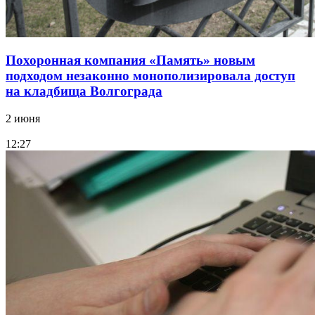
Похоронная компания «Память» новым
подходом незаконно монополизировала доступ
на кладбища Волгограда
2 июня
12:27