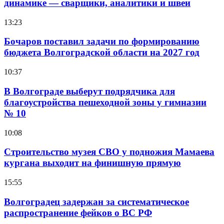
динамике — сварщики, аналитики и швеи
13:23
Бочаров поставил задачи по формированию
бюджета Волгоградской области на 2027 год
10:37
В Волгограде выберут подрядчика для
благоустройства пешеходной зоны у гимназии
№ 10
10:08
Строительство музея СВО у подножия Мамаева
кургана выходит на финишную прямую
15:55
Волгоградец задержан за систематическое
распространение фейков о ВС РФ