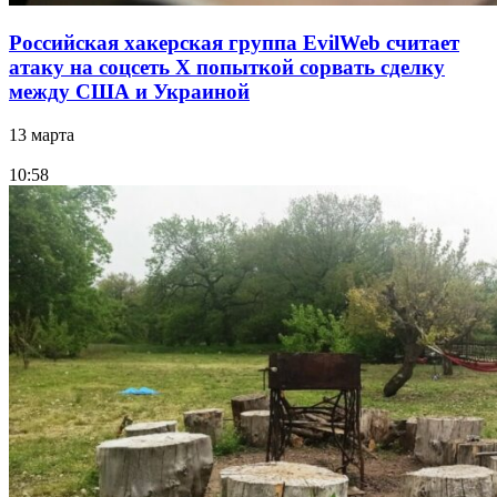
Российская хакерская группа EvilWeb считает
атаку на соцсеть Х попыткой сорвать сделку
между США и Украиной
13 марта
10:58