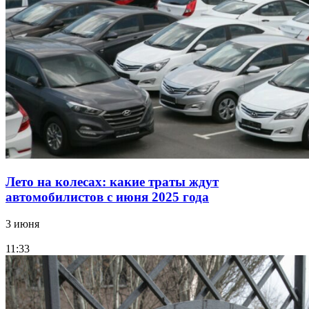
Лето на колесах: какие траты ждут
автомобилистов с июня 2025 года
3 июня
11:33