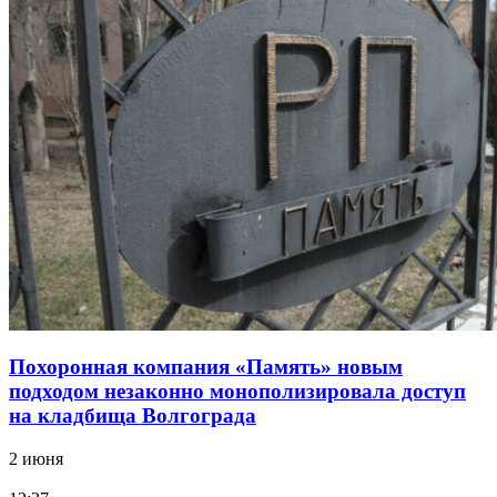
Похоронная компания «Память» новым
подходом незаконно монополизировала доступ
на кладбища Волгограда
2 июня