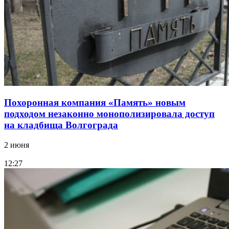
Похоронная компания «Память» новым
подходом незаконно монополизировала доступ
на кладбища Волгограда
2 июня
12:27