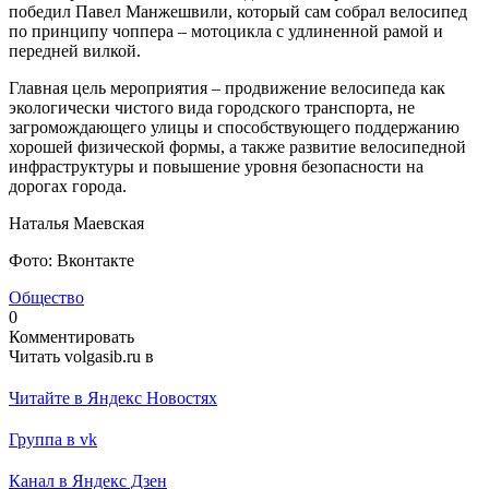
победил Павел Манжешвили, который сам собрал велосипед
по принципу чоппера – мотоцикла с удлиненной рамой и
передней вилкой.
Главная цель мероприятия – продвижение велосипеда как
экологически чистого вида городского транспорта, не
загромождающего улицы и способствующего поддержанию
хорошей физической формы, а также развитие велосипедной
инфраструктуры и повышение уровня безопасности на
дорогах города.
Наталья Маевская
Фото: Вконтакте
Общество
0
Комментировать
Читать volgasib.ru в
Читайте в Яндекс Новостях
Группа в vk
Канал в Яндекс Дзен