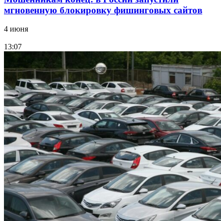
мгновенную блокировку фишинговых сайтов
4 июня
13:07