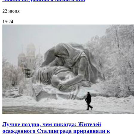
22 июня
15:24
Лучше поздно, чем никогда: Жителей
осажденного Сталинграда приравняли к