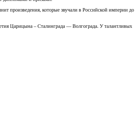
ит произведения, которые звучали в Российской империи до
етия Царицына – Сталинграда — Волгограда. У талантливых