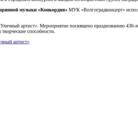
таринной музыки «Конкордия»
МУК «Волгоградконцерт» исполн
«Уличный артист». Мероприятие посвящено празднованию 430-л
 творческие способности.
ичный артист»