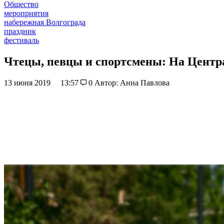
Общество
мероприятия
набережная Волгограда
праздник
фестиваль
Чтецы, певцы и спортсмены: На Центр
13 июня 2019
13:57
0
Автор: Анна Павлова