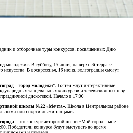
аздник и отборочные туры конкурсов, посвященных Дню
д молодежи». В субботу, 15 июня, на верхней террасе
 искусства. В воскресенья, 16 июня, волгоградцы смогут
гоград – город молодежи”
. Гостей ждут интерактивные
международных танцевальных конкурсов и телевизионных шоу.
раздничной дискотекой. Начало в 17:00.
портивной школы №22 «Мечта»
. Школа в Центральном районе
 бальными или спортивными танцами.
города
– это конкурс авторской песни «Мой город – мне
00. Победители конкурса будут выступать во время
ят дипломами и призами.