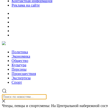
Контактная информация
Реклама на сайте
Политика
Экономика
Общество
Культура
Персоны
Происшествия
Экспертиза
Спорт
Чтецы, певцы и спортсмены: На Центральной набережной сост