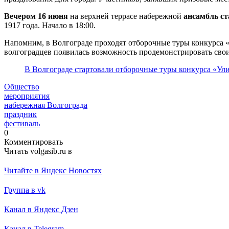
Вечером 16 июня
на верхней террасе набережной
ансамбль с
1917 года. Начало в 18:00.
Напомним, в Волгограде проходят отборочные туры конкурса 
волгоградцев появилась возможность продемонстрировать свои
В Волгограде стартовали отборочные туры конкурса «Ул
Общество
мероприятия
набережная Волгограда
праздник
фестиваль
0
Комментировать
Читать volgasib.ru в
Читайте в Яндекс Новостях
Группа в vk
Канал в Яндекс Дзен
Канал в Telegram