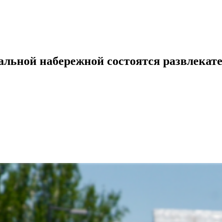
альной набережной состоятся развлекат