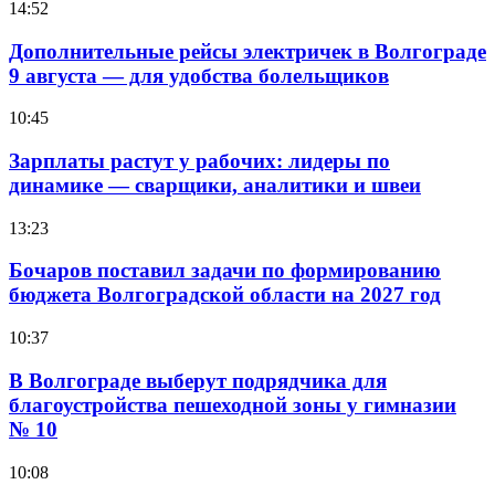
14:52
Дополнительные рейсы электричек в Волгограде
9 августа — для удобства болельщиков
10:45
Зарплаты растут у рабочих: лидеры по
динамике — сварщики, аналитики и швеи
13:23
Бочаров поставил задачи по формированию
бюджета Волгоградской области на 2027 год
10:37
В Волгограде выберут подрядчика для
благоустройства пешеходной зоны у гимназии
№ 10
10:08