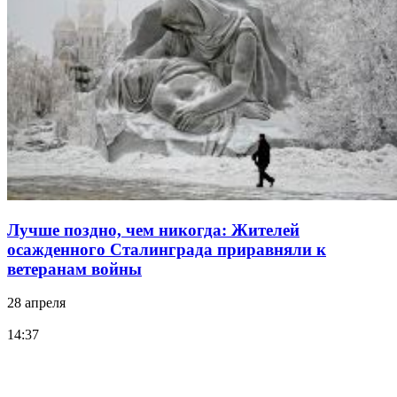
Лучше поздно, чем никогда: Жителей
осажденного Сталинграда приравняли к
ветеранам войны
28 апреля
14:37