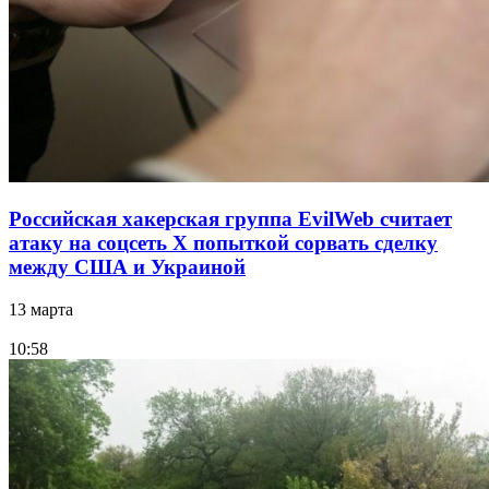
Российская хакерская группа EvilWeb считает
атаку на соцсеть Х попыткой сорвать сделку
между США и Украиной
13 марта
10:58