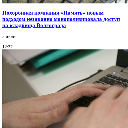
Похоронная компания «Память» новым
подходом незаконно монополизировала доступ
на кладбища Волгограда
2 июня
12:27