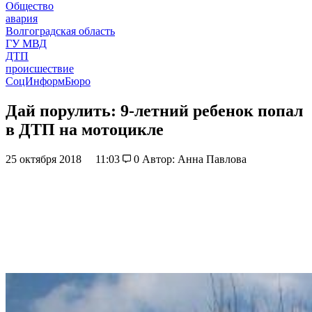
Общество
авария
Волгоградская область
ГУ МВД
ДТП
происшествие
СоцИнформБюро
Дай порулить: 9-летний ребенок попал
в ДТП на мотоцикле
25 октября 2018
11:03
0
Автор: Анна Павлова