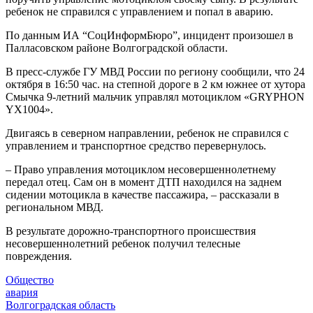
ребенок не справился с управлением и попал в аварию.
По данным ИА “СоцИнформБюро”, инцидент произошел в
Палласовском районе Волгоградской области.
В пресс-службе ГУ МВД России по региону сообщили, что 24
октября в 16:50 час. на степной дороге в 2 км южнее от хутора
Смычка 9-летний мальчик управлял мотоциклом «GRYPHON
YX1004».
Двигаясь в северном направлении, ребенок не справился с
управлением и транспортное средство перевернулось.
– Право управления мотоциклом несовершеннолетнему
передал отец. Сам он в момент ДТП находился на заднем
сидении мотоцикла в качестве пассажира, – рассказали в
региональном МВД.
В результате дорожно-транспортного происшествия
несовершеннолетний ребенок получил телесные
повреждения.
Общество
авария
Волгоградская область