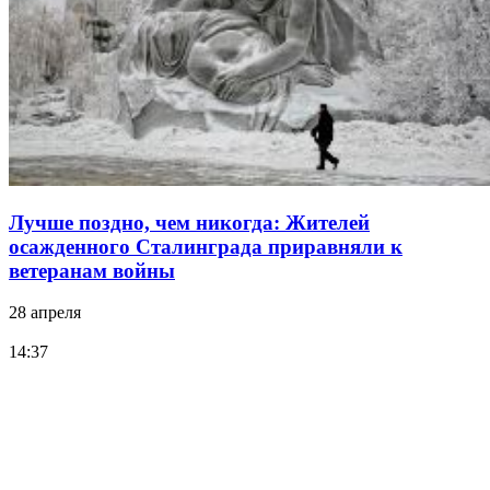
Лучше поздно, чем никогда: Жителей
осажденного Сталинграда приравняли к
ветеранам войны
28 апреля
14:37