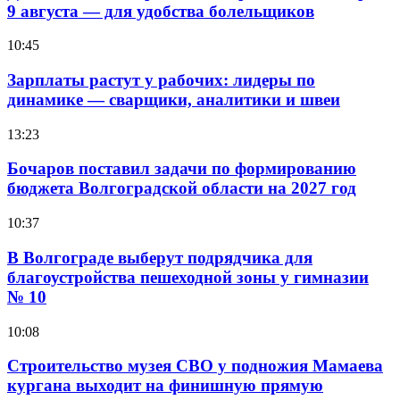
9 августа — для удобства болельщиков
10:45
Зарплаты растут у рабочих: лидеры по
динамике — сварщики, аналитики и швеи
13:23
Бочаров поставил задачи по формированию
бюджета Волгоградской области на 2027 год
10:37
В Волгограде выберут подрядчика для
благоустройства пешеходной зоны у гимназии
№ 10
10:08
Строительство музея СВО у подножия Мамаева
кургана выходит на финишную прямую