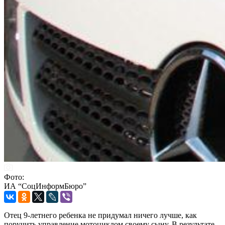
Фото:
ИА “СоцИнформБюро”
Отец 9-летнего ребенка не придумал ничего лучше, как
поручить управление мотоциклом своему сыну. В результате