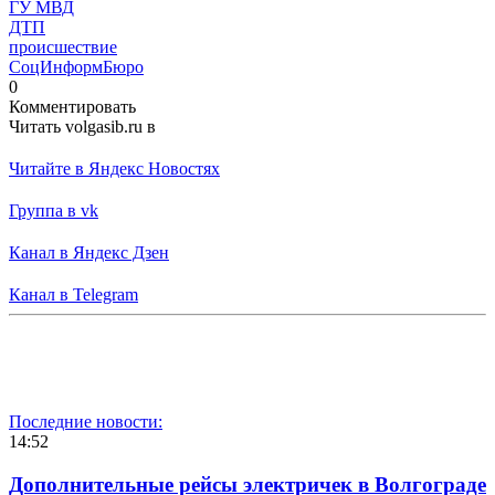
ГУ МВД
ДТП
происшествие
СоцИнформБюро
0
Комментировать
Читать volgasib.ru в
Читайте в Яндекс Новостях
Группа в vk
Канал в Яндекс Дзен
Канал в Telegram
Последние новости:
14:52
Дополнительные рейсы электричек в Волгограде