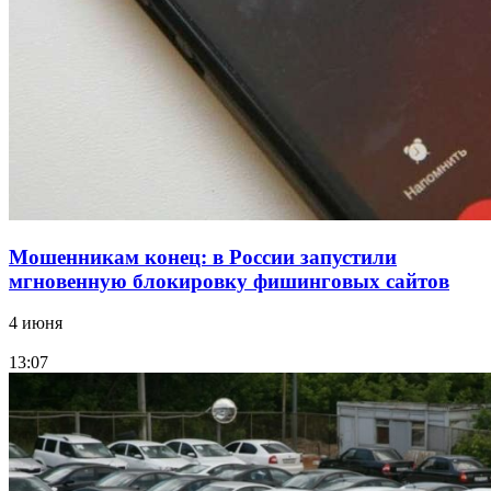
Волгоградские компании нарастили экспорт:
заключены контракты на 3,6 млн долларов
Все новости
Мошенникам конец: в России запустили
мгновенную блокировку фишинговых сайтов
4 июня
13:07