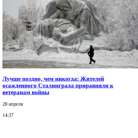
Лучше поздно, чем никогда: Жителей
осажденного Сталинграда приравняли к
ветеранам войны
28 апреля
14:37