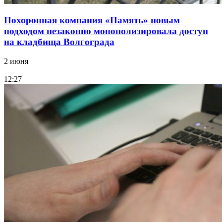
Похоронная компания «Память» новым
подходом незаконно монополизировала доступ
на кладбища Волгограда
2 июня
12:27