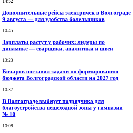
14:52
Дополнительные рейсы электричек в Волгограде
9 августа — для удобства болельщиков
10:45
Зарплаты растут у рабочих: лидеры по
динамике — сварщики, аналитики и швеи
13:23
Бочаров поставил задачи по формированию
бюджета Волгоградской области на 2027 год
10:37
В Волгограде выберут подрядчика для
благоустройства пешеходной зоны у гимназии
№ 10
10:08