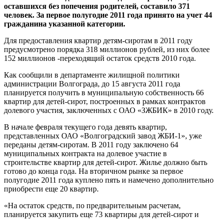
оставшихся без попечения родителей, составило 371
человек. За первое полугодие 2011 года принято на учет 44
гражданина указанной категории.
Для предоставления квартир детям-сиротам в 2011 году
предусмотрено порядка 318 миллионов рублей, из них более
152 миллионов -переходящий остаток средств 2010 года.
Как сообщили в департаменте жилищной политики
администрации Волгограда, до 15 августа 2011 года
планируется получить в муниципальную собственность 66
квартир для детей-сирот, построенных в рамках контрактов
долевого участия, заключенных с ОАО «ЗЖБИК» в 2010 году.
В начале февраля текущего года девять квартир,
представленных ОАО «Волгоградский завод ЖБИ-1», уже
переданы детям-сиротам. В 2011 году заключено 64
муниципальных контракта на долевое участие в
строительстве квартир для детей-сирот. Жилье должно быть
готово до конца года. На вторичном рынке за первое
полугодие 2011 года куплено пять и намечено дополнительно
приобрести еще 20 квартир.
«На остаток средств, по предварительным расчетам,
планируется закупить еще 73 квартиры для детей-сирот и