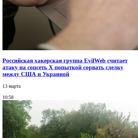
Российская хакерская группа EvilWeb считает
атаку на соцсеть Х попыткой сорвать сделку
между США и Украиной
13 марта
10:58