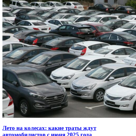
Лето на колесах: какие траты ждут
автомобилистов с июня 2025 года