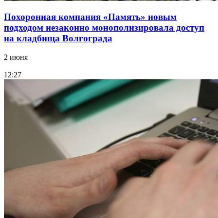
Похоронная компания «Память» новым
подходом незаконно монополизировала доступ
на кладбища Волгограда
2 июня
12:27