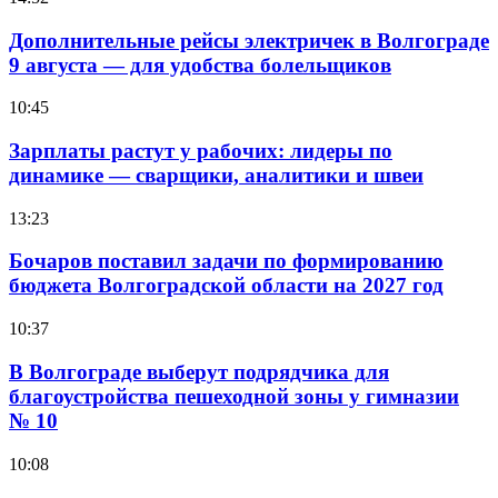
Дополнительные рейсы электричек в Волгограде
9 августа — для удобства болельщиков
10:45
Зарплаты растут у рабочих: лидеры по
динамике — сварщики, аналитики и швеи
13:23
Бочаров поставил задачи по формированию
бюджета Волгоградской области на 2027 год
10:37
В Волгограде выберут подрядчика для
благоустройства пешеходной зоны у гимназии
№ 10
10:08