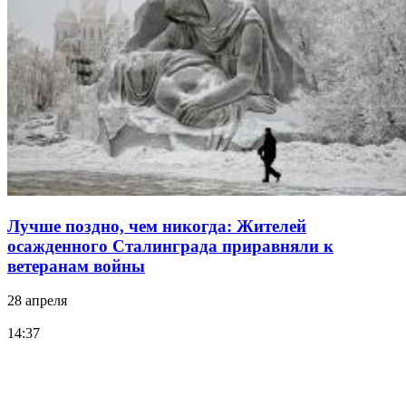
Лучше поздно, чем никогда: Жителей
осажденного Сталинграда приравняли к
ветеранам войны
28 апреля
14:37