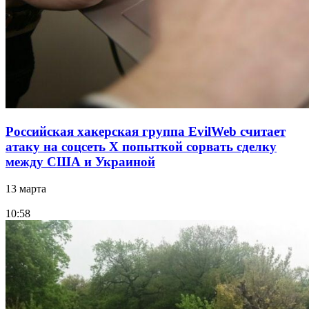
Российская хакерская группа EvilWeb считает
атаку на соцсеть Х попыткой сорвать сделку
между США и Украиной
13 марта
10:58