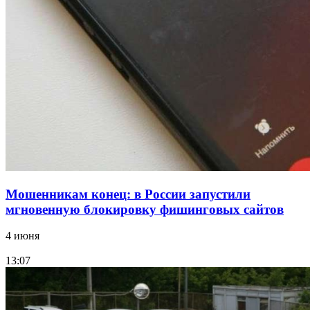
парке прошёл фестиваль „Арбузный переполох“
15:10
Волгоградские компании нарастили экспорт:
заключены контракты на 3,6 млн долларов
Все новости
Мошенникам конец: в России запустили
мгновенную блокировку фишинговых сайтов
4 июня
13:07