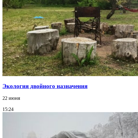
Экология двойного назначения
22 июня
15:24