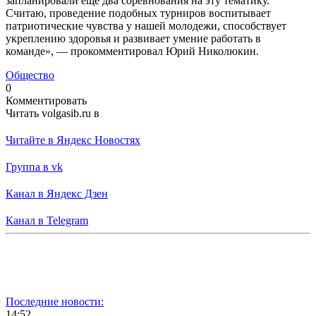
запланировали еще два соревнования на эту тематику.
Считаю, проведение подобных турниров воспитывает
патриотические чувства у нашей молодежи, способствует
укреплению здоровья и развивает умение работать в
команде», — прокомментировал Юрий Николюкин.
Общество
0
Комментировать
Читать volgasib.ru в
Читайте в Яндекс Новостях
Группа в vk
Канал в Яндекс Дзен
Канал в Telegram
Последние новости:
14:52