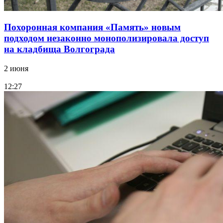
Похоронная компания «Память» новым
подходом незаконно монополизировала доступ
на кладбища Волгограда
2 июня
12:27