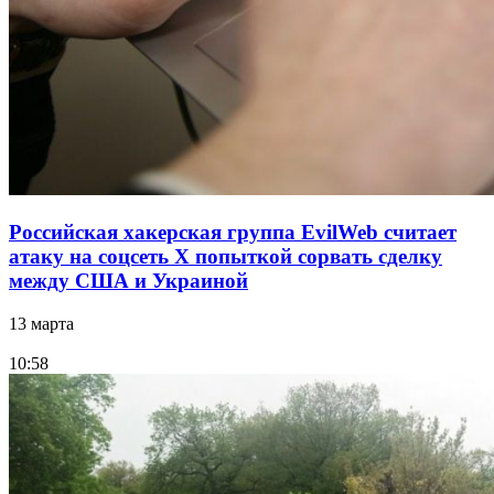
Российская хакерская группа EvilWeb считает
атаку на соцсеть Х попыткой сорвать сделку
между США и Украиной
13 марта
10:58