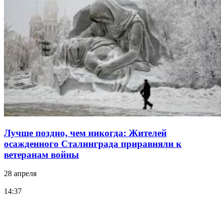
Лучше поздно, чем никогда: Жителей
осажденного Сталинграда приравняли к
ветеранам войны
28 апреля
14:37