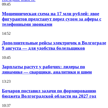
09:45
Мошенническая схема на 17 млн рублей: двое
фигурантов предстанут перед судом за аферы с
телефонными звонками
14:52
Дополнительные рейсы электричек в Волгограде
9 августа — для удобства болельщиков
10:45
Зарплаты растут у рабочих: лидеры по
динамике — сварщики, аналитики и швеи
13:23
Бочаров поставил задачи по формированию
бюджета Волгоградской области на 2027 год
10:37