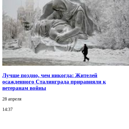
Лучше поздно, чем никогда: Жителей
осажденного Сталинграда приравняли к
ветеранам войны
28 апреля
14:37