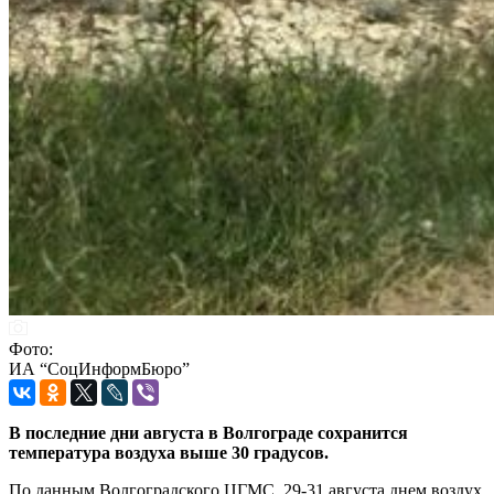
Фото:
ИА “СоцИнформБюро”
В последние дни августа в Волгограде сохранится
температура воздуха выше 30 градусов.
По данным Волгоградского ЦГМС, 29-31 августа днем воздух