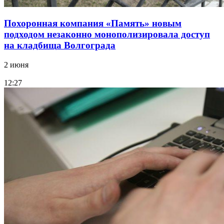
Похоронная компания «Память» новым
подходом незаконно монополизировала доступ
на кладбища Волгограда
2 июня
12:27