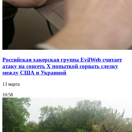
Российская хакерская группа EvilWeb считает
атаку на соцсеть Х попыткой сорвать сделку
между США и Украиной
13 марта
10:58