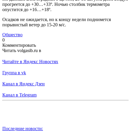
прогреется до +30…+33º. Ночью столбик термометра
опустится до +16…+18º.
Осадков не ожидается, но к концу недели поднимется
порывистый ветер до 15-20 м/с.
Общество
0
Комментировать
Читать volgasib.ru в
Читайте в Яндекс Новостях
Группа в vk
Канал в Яндекс Дзен
Канал в Telegram
Последние новости: