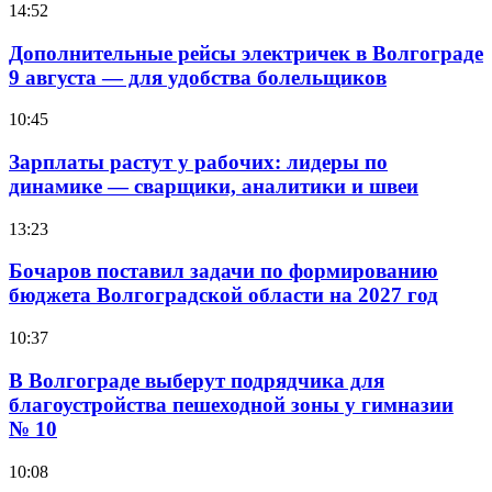
14:52
Дополнительные рейсы электричек в Волгограде
9 августа — для удобства болельщиков
10:45
Зарплаты растут у рабочих: лидеры по
динамике — сварщики, аналитики и швеи
13:23
Бочаров поставил задачи по формированию
бюджета Волгоградской области на 2027 год
10:37
В Волгограде выберут подрядчика для
благоустройства пешеходной зоны у гимназии
№ 10
10:08