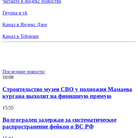
Читайте в Яндекс Новостях
Группа в vk
Канал в Яндекс Дзен
Канал в Telegram
Последние новости:
10:08
Строительство музея СВО у подножия Мамаева
кургана выходит на финишную прямую
15:55
Волгоградец задержан за систематическое
распространение фейков о ВС РФ