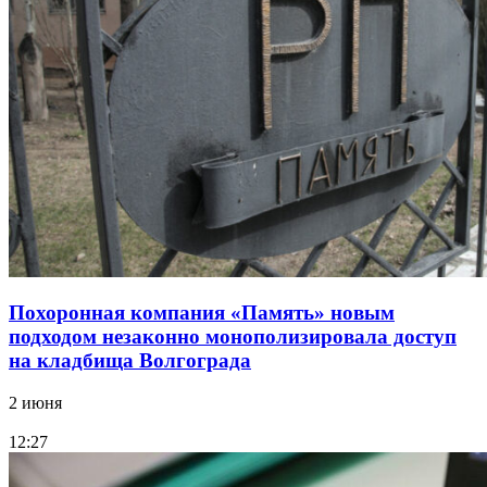
Похоронная компания «Память» новым
подходом незаконно монополизировала доступ
на кладбища Волгограда
2 июня
12:27