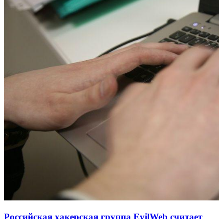
Российская хакерская группа EvilWeb считает