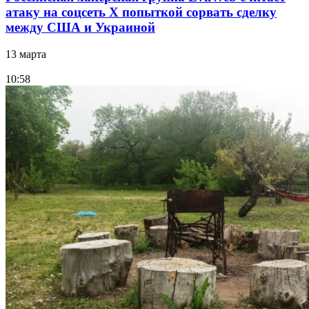
атаку на соцсеть Х попыткой сорвать сделку
между США и Украиной
13 марта
10:58