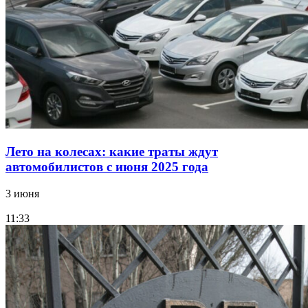
Лето на колесах: какие траты ждут
автомобилистов с июня 2025 года
3 июня
11:33