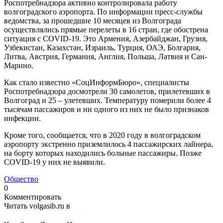
Роспотребнадзора активно контролировала работу
волгоградского аэропорта. По информации пресс-службы
ведомства, за прошедшие 10 месяцев из Волгограда
осуществлялись прямые перелеты в 16 стран, где обострена
ситуация с COVID-19. Это Армения, Азербайджан, Грузия,
Узбекистан, Казахстан, Израиль, Турция, ОАЭ, Болгария,
Литва, Австрия, Германия, Англия, Польша, Латвия и Сан-
Марино.
Как стало известно «СоцИнформБюро», специалисты
Роспотребнадзора досмотрели 30 самолетов, прилетевших в
Волгоград и 25 – улетевших. Температуру померили более 4
тысячам пассажиров и ни одного из них не было признаков
инфекции.
Кроме того, сообщается, что в 2020 году в волгоградском
аэропорту экстренно приземлилось 4 пассажирских лайнера,
на борту которых находились больные пассажиры. Позже
COVID-19 у них не выявили.
Общество
0
Комментировать
Читать volgasib.ru в