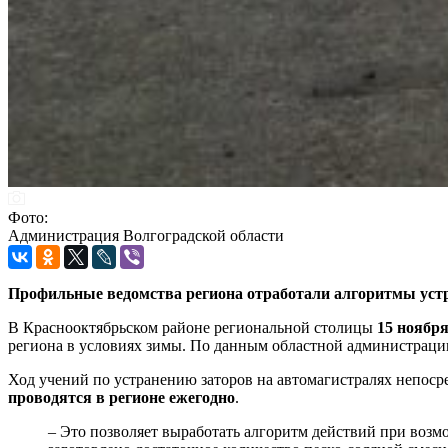
Фото:
Администрация Волгоградской области
Профильные ведомства региона отработали алгоритмы устра
В Краснооктябрьском районе региональной столицы
15 ноябр
региона в условиях зимы. По данным областной администрации
Ход учений по устранению заторов на автомагистралях непоср
проводятся в регионе ежегодно
.
– Это позволяет выработать алгоритм действий при воз