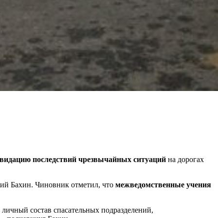
квидацию последствий чрезвычайных ситуаций
на дорогах
рий Бахин. Чиновник отметил, что
межведомственные учения
 личный состав спасательных подразделений,