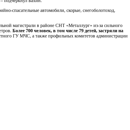
 – подчеркнул Бахин.
ийно-спасательные автомобили, скорые, снегоболотоход,
ольной магистрали в районе СНТ «Металлург» из-за сильного
етров.
Более 700 человек, в том числе 79 детей, застряли на
астного ГУ МЧС, а также профильных комитетов администрации