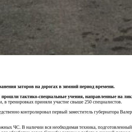
нения заторов на дорогах в зимний период времени.
я прошли тактико-специальные учения, направленные на ли
, в тренировках приняли участие свыше 250 специалистов.
едственно контролировал первый заместитель губернатора Вале
можных ЧС. В наличии вся необходимая техника, подготовленный