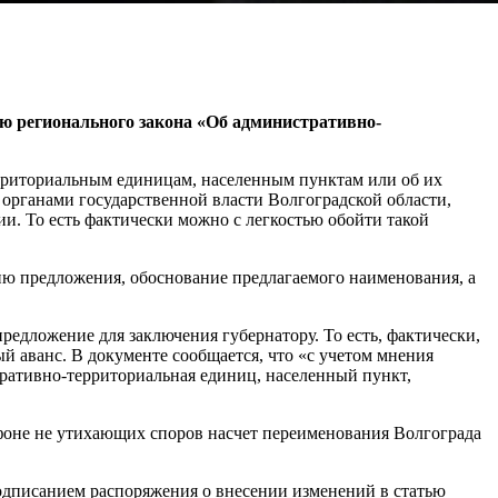
ю регионального закона «Об административно-
риториальным единицам, населенным пунктам или об их
органами государственной власти Волгоградской области,
. То есть фактически можно с легкостью обойти такой
ию предложения, обоснование предлагаемого наименования, а
редложение для заключения губернатору. То есть, фактически,
ый аванс. В документе сообщается, что «с учетом мнения
ративно-территориальная единиц, населенный пункт,
 фоне не утихающих споров насчет переименования Волгограда
одписанием распоряжения о внесении изменений в статью