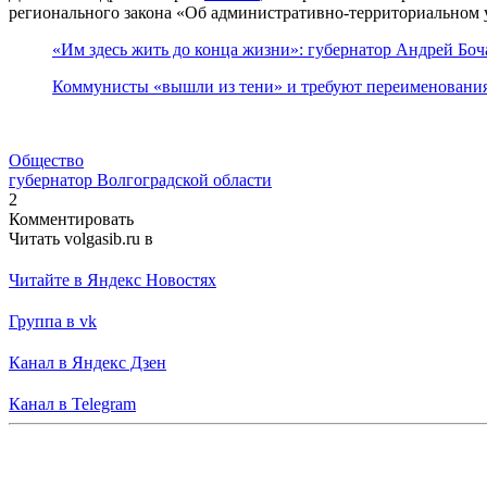
регионального закона «Об административно-территориальном у
«Им здесь жить до конца жизни»: губернатор Андрей Бо
Коммунисты «вышли из тени» и требуют переименования 
Общество
губернатор Волгоградской области
2
Комментировать
Читать volgasib.ru в
Читайте в Яндекс Новостях
Группа в vk
Канал в Яндекс Дзен
Канал в Telegram