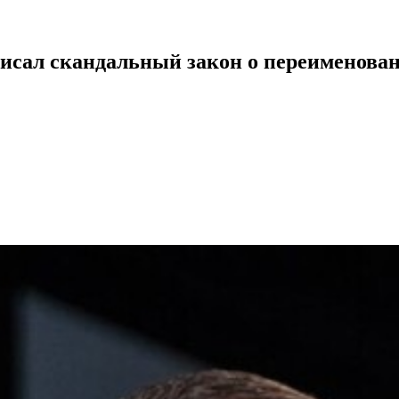
писал скандальный закон о переименова