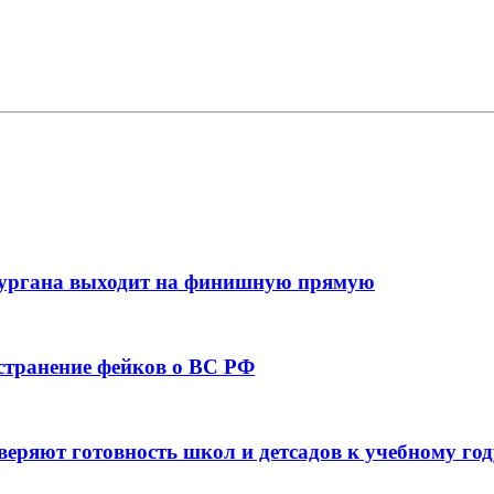
кургана выходит на финишную прямую
остранение фейков о ВС РФ
веряют готовность школ и детсадов к учебному год