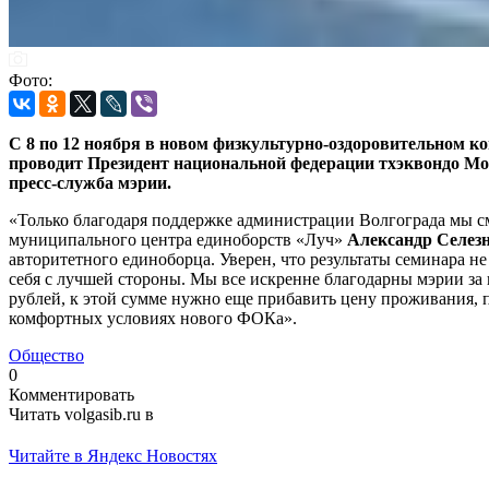
Фото:
С 8 по 12 ноября в новом физкультурно-оздоровительном к
проводит Президент национальной федерации тхэквондо Мол
пресс-служба мэрии.
«Только благодаря поддержке администрации Волгограда мы см
муниципального центра единоборств «Луч»
Александр Селез
авторитетного единоборца. Уверен, что результаты семинара не
себя с лучшей стороны. Мы все искренне благодарны мэрии за
рублей, к этой сумме нужно еще прибавить цену проживания, 
комфортных условиях нового ФОКа».
Общество
0
Комментировать
Читать volgasib.ru в
Читайте в Яндекс Новостях