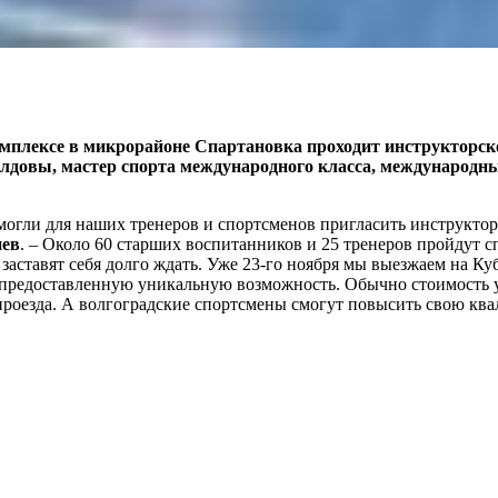
омплексе в микрорайоне Спартановка проходит инструкторск
довы, мастер спорта международного класса, международный
огли для наших тренеров и спортсменов пригласить инструктора
нев
. – Около 60 старших воспитанников и 25 тренеров пройдут
 заставят себя долго ждать. Уже 23-го ноября мы выезжаем на К
 предоставленную уникальную возможность. Обычно стоимость у
проезда. А волгоградские спортсмены смогут повысить свою ква