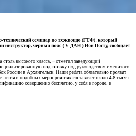
о-технический семинар по тхэквондо (ГТФ), который
 инструктор, черный пояс ( V ДАН ) Ион Посту, сообщает
 столь высокого класса, – отметил заведующий
 специализированную подготовку под руководством именитого
убок России в Архангельск. Наши ребята обязательно проявят
частия в подобных мероприятиях составляет около 4-8 тысяч
лификацию совершенно бесплатно, у себя в городе, в