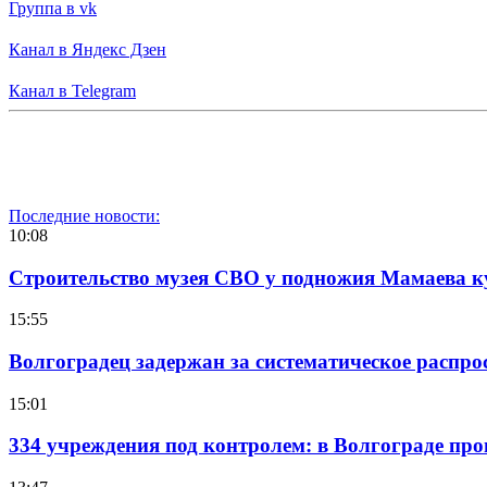
Группа в vk
Канал в Яндекс Дзен
Канал в Telegram
Последние новости:
10:08
Строительство музея СВО у подножия Мамаева 
15:55
Волгоградец задержан за систематическое распр
15:01
334 учреждения под контролем: в Волгограде про