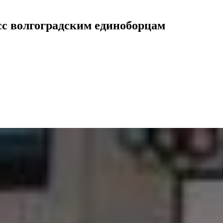
сс волгоградским единоборцам