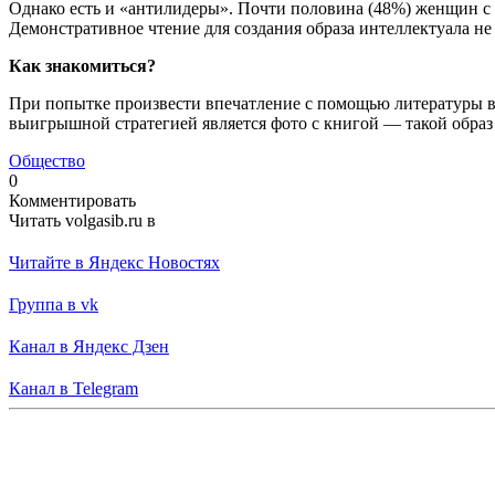
Однако есть и «антилидеры». Почти половина (48%) женщин с 
Демонстративное чтение для создания образа интеллектуала не
Как знакомиться?
При попытке произвести впечатление с помощью литературы ва
выигрышной стратегией является фото с книгой — такой обра
Общество
0
Комментировать
Читать volgasib.ru в
Читайте в Яндекс Новостях
Группа в vk
Канал в Яндекс Дзен
Канал в Telegram