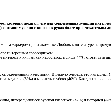
ос, который показал, что для современных женщин интеллек
 считают мужчин с книгой в руках более привлекательными
важным маркером при знакомстве. Любовь к литературе напрямую
олее интересным собеседником.
интереса к книгам как недостаток, и лишь 44% готовы дать ша
определёнными качествами. В первую очередь, это интеллект (
ать диалог (68%) и мыслить глубоко (40%). Каждая пятая опро
ы, интересующиеся русской классикой (47%) и историей (44%)