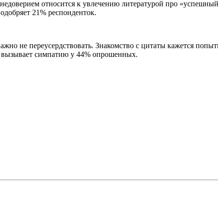
недоверием относится к увлечению литературой про «успешный 
 одобряет 21% респонденток.
жно не переусердствовать. Знакомство с цитаты кажется попытк
з вызывает симпатию у 44% опрошенных.