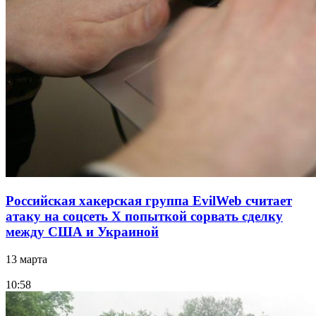
Российская хакерская группа EvilWeb считает
атаку на соцсеть Х попыткой сорвать сделку
между США и Украиной
13 марта
10:58