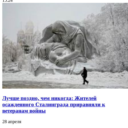
15:24
Лучше поздно, чем никогда: Жителей
осажденного Сталинграда приравняли к
ветеранам войны
28 апреля