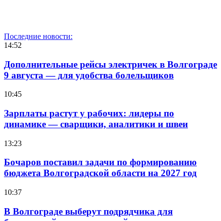
Последние новости:
14:52
Дополнительные рейсы электричек в Волгограде
9 августа — для удобства болельщиков
10:45
Зарплаты растут у рабочих: лидеры по
динамике — сварщики, аналитики и швеи
13:23
Бочаров поставил задачи по формированию
бюджета Волгоградской области на 2027 год
10:37
В Волгограде выберут подрядчика для