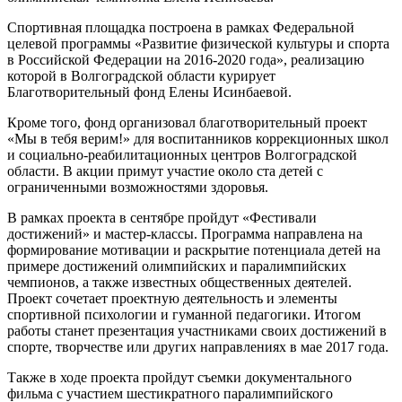
Спортивная площадка построена в рамках Федеральной
целевой программы «Развитие физической культуры и спорта
в Российской Федерации на 2016-2020 года», реализацию
которой в Волгоградской области курирует
Благотворительный фонд Елены Исинбаевой.
Кроме того, фонд организовал благотворительный проект
«Мы в тебя верим!» для воспитанников коррекционных школ
и социально-реабилитационных центров Волгоградской
области. В акции примут участие около ста детей с
ограниченными возможностями здоровья.
В рамках проекта в сентябре пройдут «Фестивали
достижений» и мастер-классы. Программа направлена на
формирование мотивации и раскрытие потенциала детей на
примере достижений олимпийских и паралимпийских
чемпионов, а также известных общественных деятелей.
Проект сочетает проектную деятельность и элементы
спортивной психологии и гуманной педагогики. Итогом
работы станет презентация участниками своих достижений в
спорте, творчестве или других направлениях в мае 2017 года.
Также в ходе проекта пройдут съемки документального
фильма с участием шестикратного паралимпийского