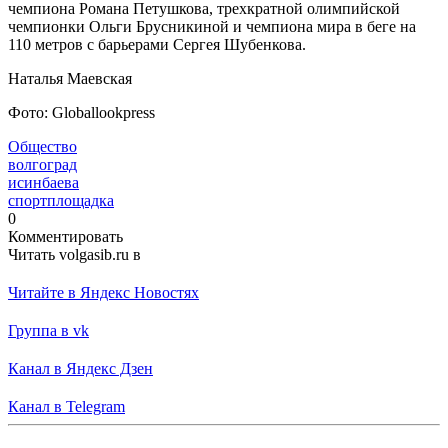
чемпиона Романа Петушкова, трехкратной олимпийской
чемпионки Ольги Брусникиной и чемпиона мира в беге на
110 метров с барьерами Сергея Шубенкова.
Наталья Маевская
Фото: Globallookpress
Общество
волгоград
исинбаева
спортплощадка
0
Комментировать
Читать volgasib.ru в
Читайте в Яндекс Новостях
Группа в vk
Канал в Яндекс Дзен
Канал в Telegram