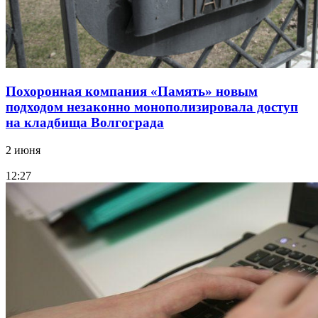
Похоронная компания «Память» новым
подходом незаконно монополизировала доступ
на кладбища Волгограда
2 июня
12:27