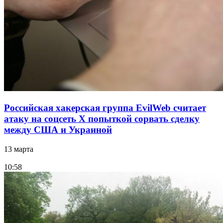
Российская хакерская группа EvilWeb считает
атаку на соцсеть Х попыткой сорвать сделку
между США и Украиной
13 марта
10:58