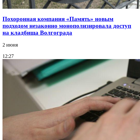
Похоронная компания «Память» новым
подходом незаконно монополизировала доступ
на кладбища Волгограда
2 июня
12:27