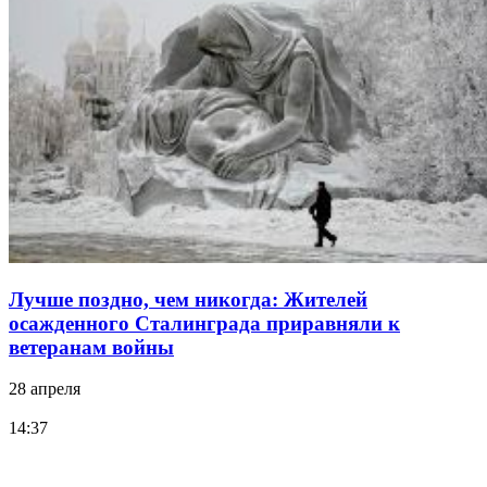
Лучше поздно, чем никогда: Жителей
осажденного Сталинграда приравняли к
ветеранам войны
28 апреля
14:37