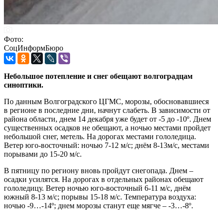
Фото:
СоцИнформБюро
Небольшое потепление и снег обещают волгоградцам
синоптики.
По данным Волгоградского ЦГМС, морозы, обосновавшиеся
в регионе в последние дни, начнут слабеть. В зависимости от
района области, днем 14 декабря уже будет от -5 до -10º. Днем
существенных осадков не обещают, а ночью местами пройдет
небольшой снег, метель. На дорогах местами гололедица.
Ветер юго-восточный: ночью 7-12 м/с; днём 8-13м/с, местами
порывами до 15-20 м/с.
В пятницу по региону вновь пройдут снегопада. Днем –
осадки усилятся. На дорогах в отдельных районах обещают
гололедицу. Ветер ночью юго-восточный 6-11 м/с, днём
южный 8-13 м/с; порывы 15-18 м/с. Температура воздуха:
ночью -9…-14º; днем морозы станут еще мягче – -3…-8º.