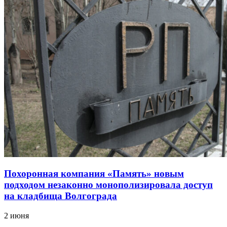
Похоронная компания «Память» новым
подходом незаконно монополизировала доступ
на кладбища Волгограда
2 июня