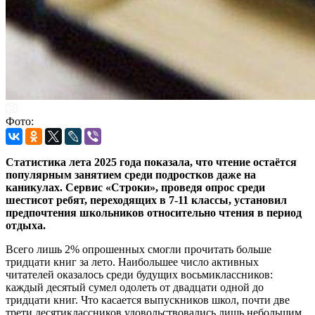
Фото:
Статистика лета 2025 года показала, что чтение остаётся
популярным занятием среди подростков даже на
каникулах. Сервис «Строки», проведя опрос среди
шестисот ребят, переходящих в 7-11 классы, установил
предпочтения школьников относительно чтения в период
отдыха.
Всего лишь 2% опрошенных смогли прочитать больше
тридцати книг за лето. Наибольшее число активных
читателей оказалось среди будущих восьмиклассников:
каждый десятый сумел одолеть от двадцати одной до
тридцати книг. Что касается выпускников школ, почти две
трети десятиклассников удовольствовались лишь небольшим