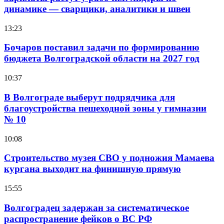
динамике — сварщики, аналитики и швеи
13:23
Бочаров поставил задачи по формированию
бюджета Волгоградской области на 2027 год
10:37
В Волгограде выберут подрядчика для
благоустройства пешеходной зоны у гимназии
№ 10
10:08
Строительство музея СВО у подножия Мамаева
кургана выходит на финишную прямую
15:55
Волгоградец задержан за систематическое
распространение фейков о ВС РФ