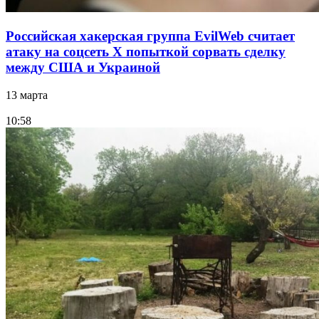
Российская хакерская группа EvilWeb считает
атаку на соцсеть Х попыткой сорвать сделку
между США и Украиной
13 марта
10:58