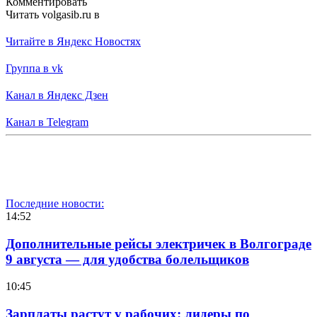
Комментировать
Читать volgasib.ru в
Читайте в Яндекс Новостях
Группа в vk
Канал в Яндекс Дзен
Канал в Telegram
Последние новости:
14:52
Дополнительные рейсы электричек в Волгограде
9 августа — для удобства болельщиков
10:45
Зарплаты растут у рабочих: лидеры по