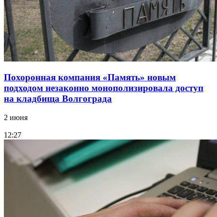
Похоронная компания «Память» новым
подходом незаконно монополизировала доступ
на кладбища Волгограда
2 июня
12:27