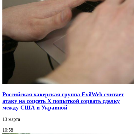
Российская хакерская группа EvilWeb считает
атаку на соцсеть Х попыткой сорвать сделку
между США и Украиной
13 марта
10:58