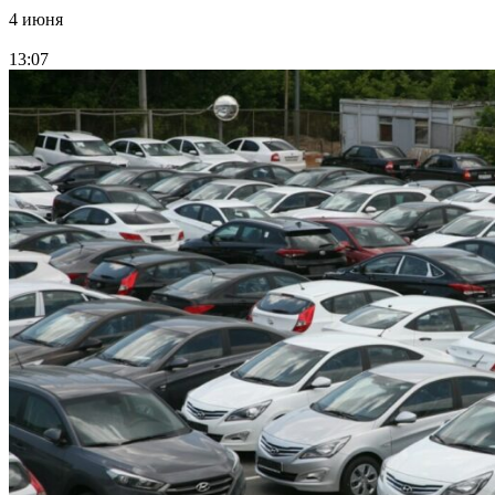
4 июня
13:07