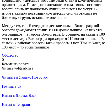
возвращено 7 детсадов, которые были отданы коммерческим
организациям. Помещения достались в плачевном состоянии,
восстановить их полностью муниципалитеты не могут. В
итоге в каждом возвращенном детсаду смогли открыть не
более двух групп, остальные опечатаны.
Между тем, своей очереди в детские сады в Волгоградской
области дожидаются свыше 19000 дошкольников, из них 90%
очередников – в городе Волгограде. В среднем, на каждые 100
мест в детсадах Волгограда приходится 119 воспитанников. В
сельских районах области такой проблемы нет. Там на каждые
100 мест – 46 воспитанников.
Общество
0
Комментировать
Читать volgasib.ru в
Читайте в Яндекс Новостях
Группа в vk
Канал в Яндекс Дзен
Канал в Telegram