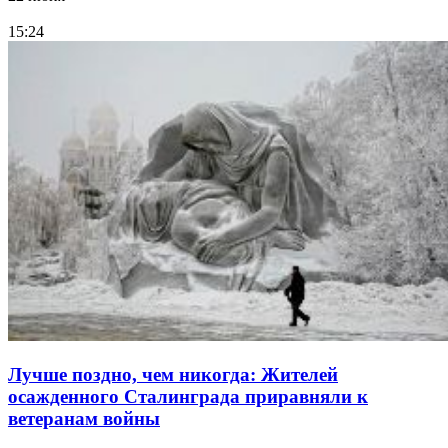
15:24
Лучше поздно, чем никогда: Жителей
осажденного Сталинграда приравняли к
ветеранам войны