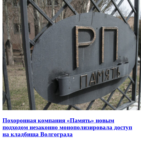
Похоронная компания «Память» новым
подходом незаконно монополизировала доступ
на кладбища Волгограда