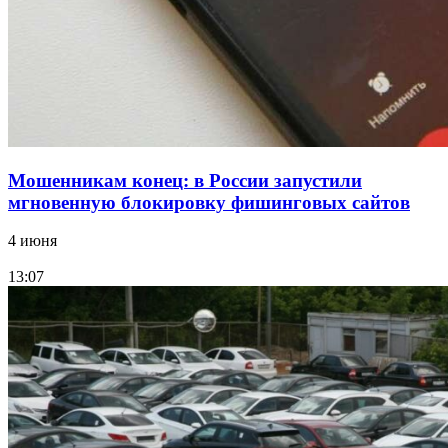
Фестиваль #ТриЧетыре в Волгограде пройдёт
11–13 сентября в рамках Года единства народов
России
Все новости
Мошенникам конец: в России запустили
мгновенную блокировку фишинговых сайтов
4 июня
13:07