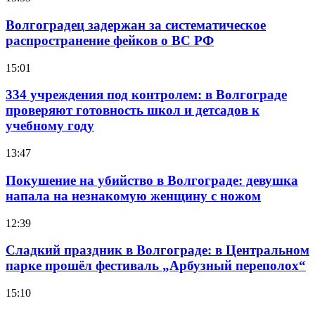
Волгоградец задержан за систематическое
распространение фейков о ВС РФ
15:01
334 учреждения под контролем: в Волгограде
проверяют готовность школ и детсадов к
учебному году
13:47
Покушение на убийство в Волгограде: девушка
напала на незнакомую женщину с ножом
12:39
Сладкий праздник в Волгограде: в Центральном
парке прошёл фестиваль „Арбузный переполох“
15:10