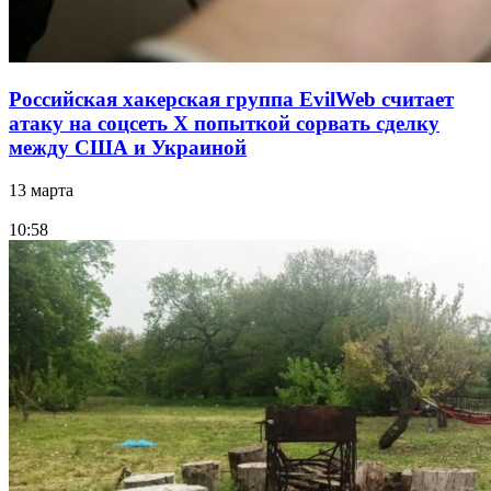
Российская хакерская группа EvilWeb считает
атаку на соцсеть Х попыткой сорвать сделку
между США и Украиной
13 марта
10:58