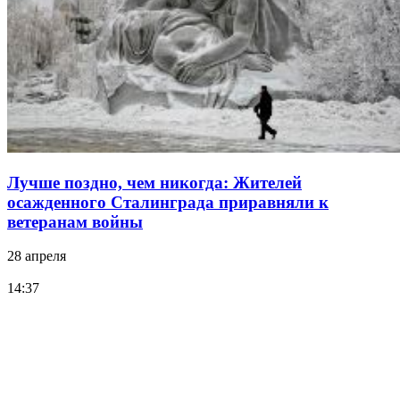
Лучше поздно, чем никогда: Жителей
осажденного Сталинграда приравняли к
ветеранам войны
28 апреля
14:37