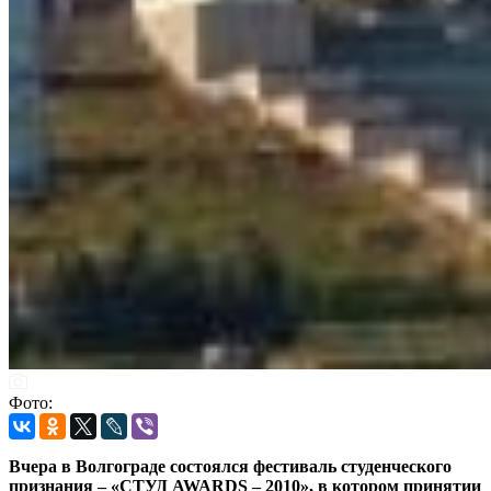
Фото:
Вчера в Волгограде состоялся фестиваль студенческого
признания – «СТУД AWARDS – 2010», в котором принятии