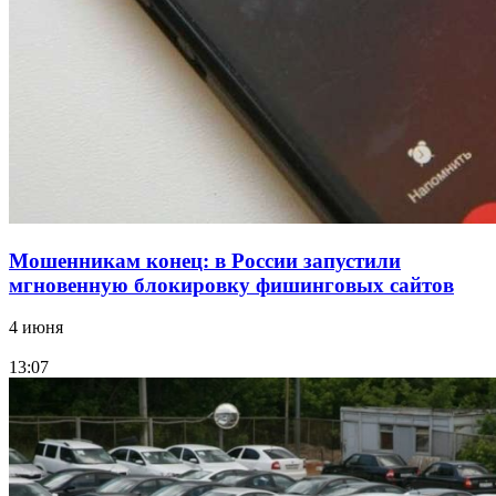
Волгоградские компании нарастили экспорт:
заключены контракты на 3,6 млн долларов
Все новости
Мошенникам конец: в России запустили
мгновенную блокировку фишинговых сайтов
4 июня
13:07