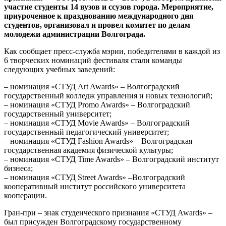
участие студенты 14 вузов и ссузов города. Мероприятие,
приуроченное к празднованию международного дня
студентов, организовал и провел комитет по делам
молодежи администрации Волгограда.
Как сообщает пресс-служба мэрии, победителями в каждой из
6 творческих номинаций фестиваля стали команды
следующих учебных заведений:
– номинация «СТУД Art Awards» – Волгоградский
государственный колледж управления и новых технологий;
– номинация «СТУД Promo Awards» – Волгоградский
государственный университет;
– номинация «CТУД Movie Awards» – Волгоградский
государственный педагогический университет;
– номинация «СТУД Fashion Awards» – Волгоградская
государственная академия физической культуры;
– номинация «СТУД Time Awards» – Волгоградский институт
бизнеса;
– номинация «СТУД Street Awards» –Волгоградский
кооперативный институт российского университета
кооперации.
Гран-при – знак студенческого признания «СТУД Awards» –
был присужден Волгоградскому государственному