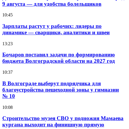
9 августа — для удобства болельщиков
10:45
Зарплаты растут у рабочих: лидеры по
динамике — сварщики, аналитики и швеи
13:23
Бочаров поставил задачи по формированию
бюджета Волгоградской области на 2027 год
10:37
В Волгограде выберут подрядчика для
благоустройства пешеходной зоны у гимназии
№ 10
10:08
Строительство музея СВО у подножия Мамаева
кургана выходит на финишную прямую