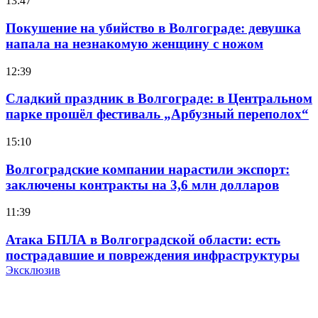
13:47
Покушение на убийство в Волгограде: девушка
напала на незнакомую женщину с ножом
12:39
Сладкий праздник в Волгограде: в Центральном
парке прошёл фестиваль „Арбузный переполох“
15:10
Волгоградские компании нарастили экспорт:
заключены контракты на 3,6 млн долларов
11:39
Атака БПЛА в Волгоградской области: есть
пострадавшие и повреждения инфраструктуры
Эксклюзив
12:01
Волгоградские вузы в топе зарплатного