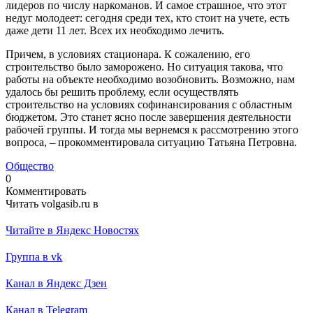
лидеров по числу наркоманов. И самое страшное, что этот
недуг молодеет: сегодня среди тех, кто стоит на учете, есть
даже дети 11 лет. Всех их необходимо лечить.
Причем, в условиях стационара. К сожалению, его
строительство было заморожено. Но ситуация такова, что
работы на объекте необходимо возобновить. Возможно, нам
удалось бы решить проблему, если осуществлять
строительство на условиях софинансирования с областным
бюджетом. Это станет ясно после завершения деятельности
рабочей группы. И тогда мы вернемся к рассмотрению этого
вопроса, – прокомментировала ситуацию Татьяна Петровна.
Общество
0
Комментировать
Читать volgasib.ru в
Читайте в Яндекс Новостях
Группа в vk
Канал в Яндекс Дзен
Канал в Telegram