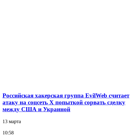
Российская хакерская группа EvilWeb считает
атаку на соцсеть Х попыткой сорвать сделку
между США и Украиной
13 марта
10:58