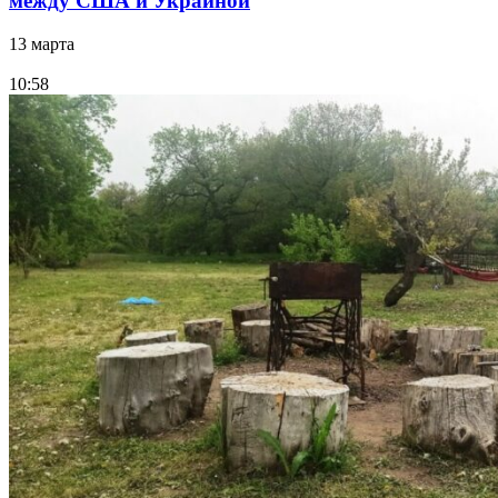
между США и Украиной
13 марта
10:58