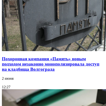
Похоронная компания «Память» новым
подходом незаконно монополизировала доступ
на кладбища Волгограда
2 июня
12:27