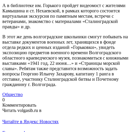
А в библиотеке им. Горького пройдет видеомост с жителями
Камышина и ст. Нехаевской, в рамках которого состоится
виртуальная экскурсия по памятным местам, встречи с
ветеранами, знакомство с материалами «Сталинградской
правды» и др.
В этот же день волгоградские школьники смогут побывать на
выставке документов военных лет, хранящихся в фонде
отдела редких и ценных изданий «Горьковки», увидеть
экспозицию предметов военного времени Волгоградского
областного краеведческого музея, познакомиться с книжными
выставками «1941 год, 22 июня…» и «Страницы морской
славы». Ребятам также представится возможность задать
вопросы Георгию Ильичу Захарову, капитану 1 ранга в
отставке, участнику Сталинградской битвы и Почетному
гражданину г. Волгограда.
Общество
0
Комментировать
Читать volgasib.ru в
Читайте в Яндекс Новостях