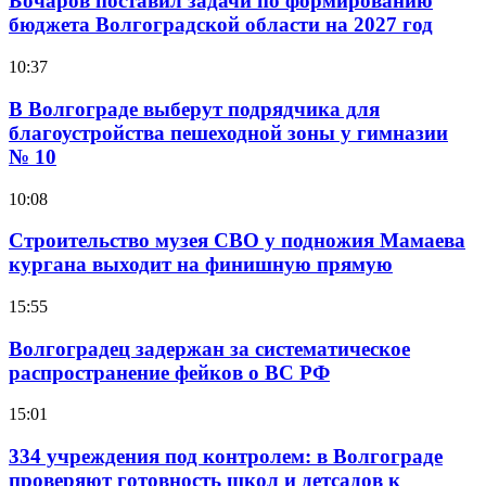
Бочаров поставил задачи по формированию
бюджета Волгоградской области на 2027 год
10:37
В Волгограде выберут подрядчика для
благоустройства пешеходной зоны у гимназии
№ 10
10:08
Строительство музея СВО у подножия Мамаева
кургана выходит на финишную прямую
15:55
Волгоградец задержан за систематическое
распространение фейков о ВС РФ
15:01
334 учреждения под контролем: в Волгограде
проверяют готовность школ и детсадов к