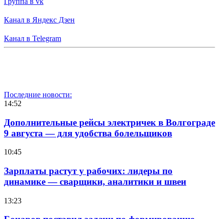
Группа в vk
Канал в Яндекс Дзен
Канал в Telegram
Последние новости:
14:52
Дополнительные рейсы электричек в Волгограде
9 августа — для удобства болельщиков
10:45
Зарплаты растут у рабочих: лидеры по
динамике — сварщики, аналитики и швеи
13:23