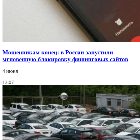
Все новости
Мошенникам конец: в России запустили
мгновенную блокировку фишинговых сайтов
4 июня
13:07