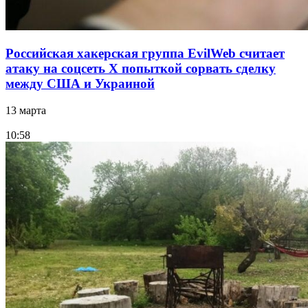
Российская хакерская группа EvilWeb считает
атаку на соцсеть Х попыткой сорвать сделку
между США и Украиной
13 марта
10:58