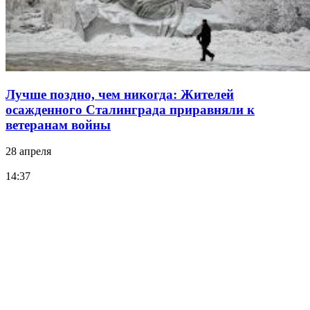
Лучше поздно, чем никогда: Жителей
осажденного Сталинграда приравняли к
ветеранам войны
28 апреля
14:37