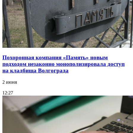
Похоронная компания «Память» новым
подходом незаконно монополизировала доступ
на кладбища Волгограда
2 июня
12:27