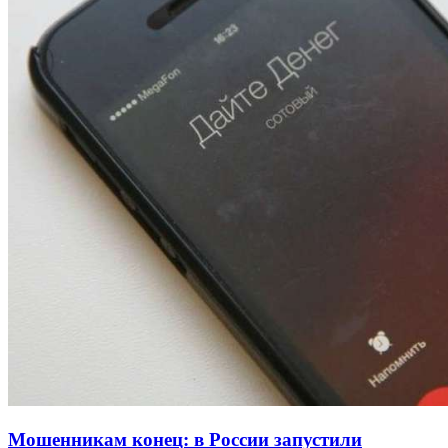
13:47
Покушение на убийство в Волгограде: девушка
напала на незнакомую женщину с ножом
12:39
Сладкий праздник в Волгограде: в Центральном
парке прошёл фестиваль „Арбузный переполох“
15:10
Волгоградские компании нарастили экспорт:
заключены контракты на 3,6 млн долларов
Все новости
Мошенникам конец: в России запустили