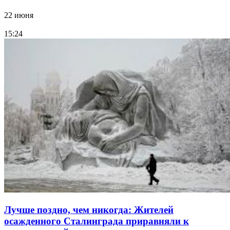
22 июня
15:24
Лучше поздно, чем никогда: Жителей
осажденного Сталинграда приравняли к