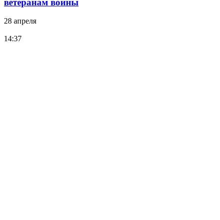
ветеранам войны
28 апреля
14:37