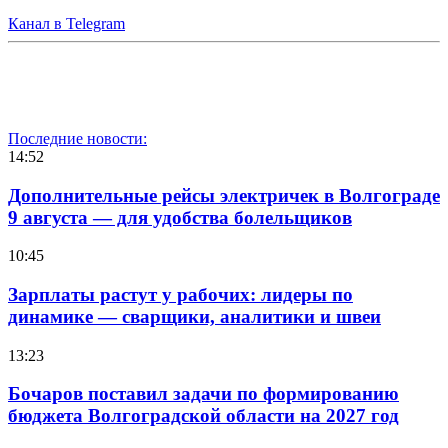
Канал в Telegram
Последние новости:
14:52
Дополнительные рейсы электричек в Волгограде
9 августа — для удобства болельщиков
10:45
Зарплаты растут у рабочих: лидеры по
динамике — сварщики, аналитики и швеи
13:23
Бочаров поставил задачи по формированию
бюджета Волгоградской области на 2027 год