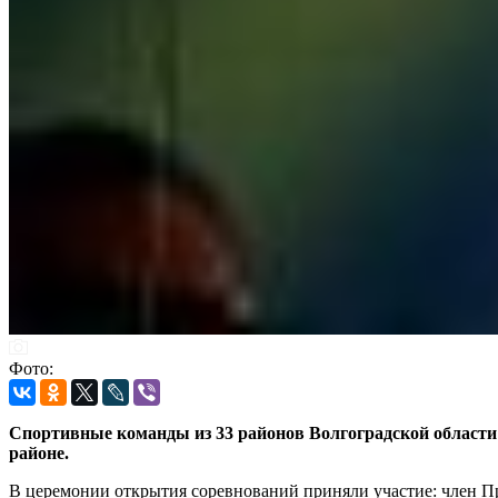
Фото:
Спортивные команды из 33 районов Волгоградской области 
районе.
В церемонии открытия соревнований приняли участие: член П