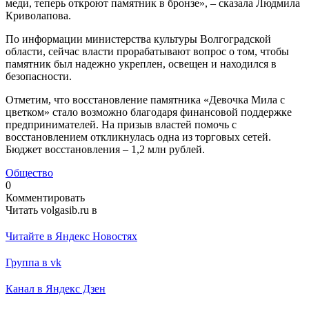
меди, теперь откроют памятник в бронзе», – сказала Людмила
Криволапова.
По информации министерства культуры Волгоградской
области, сейчас власти прорабатывают вопрос о том, чтобы
памятник был надежно укреплен, освещен и находился в
безопасности.
Отметим, что восстановление памятника «Девочка Мила с
цветком» стало возможно благодаря финансовой поддержке
предпринимателей. На призыв властей помочь с
восстановлением откликнулась одна из торговых сетей.
Бюджет восстановления – 1,2 млн рублей.
Общество
0
Комментировать
Читать volgasib.ru в
Читайте в Яндекс Новостях
Группа в vk
Канал в Яндекс Дзен