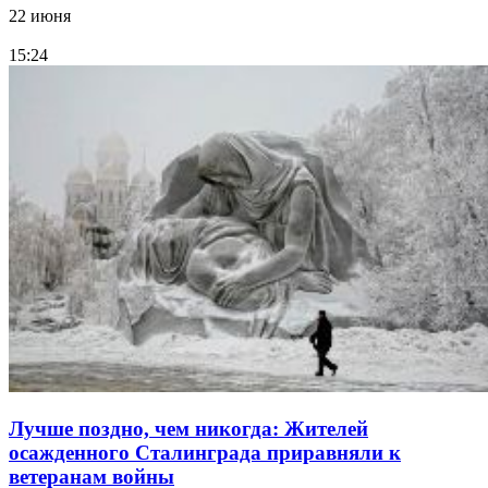
22 июня
15:24
Лучше поздно, чем никогда: Жителей
осажденного Сталинграда приравняли к
ветеранам войны