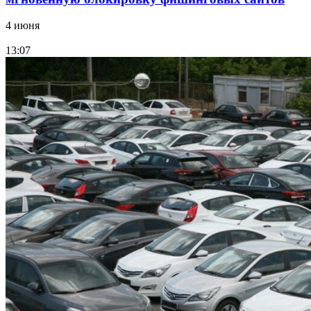
4 июня
13:07