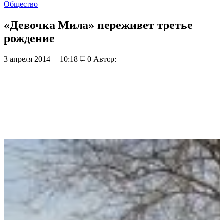
Общество
«Девочка Мила» переживет третье
рождение
3 апреля 2014
10:18
0
Автор: