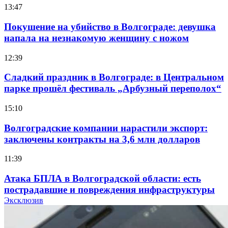
13:47
Покушение на убийство в Волгограде: девушка
напала на незнакомую женщину с ножом
12:39
Сладкий праздник в Волгограде: в Центральном
парке прошёл фестиваль „Арбузный переполох“
15:10
Волгоградские компании нарастили экспорт:
заключены контракты на 3,6 млн долларов
11:39
Атака БПЛА в Волгоградской области: есть
пострадавшие и повреждения инфраструктуры
Эксклюзив
12:01