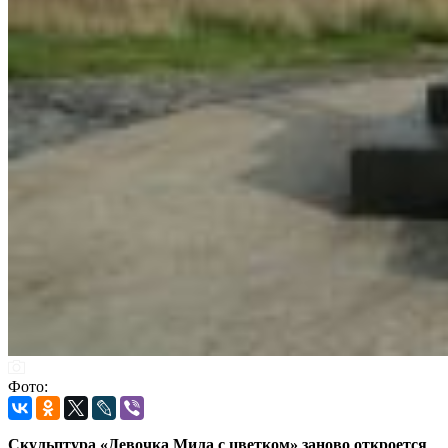
Фото:
Скульптура «Девочка Мила с цветком» заново откроется