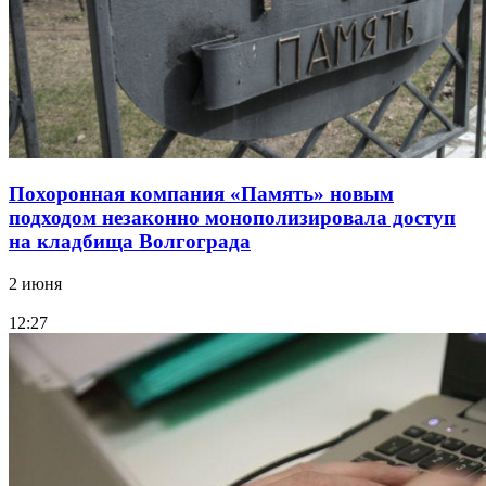
Похоронная компания «Память» новым
подходом незаконно монополизировала доступ
на кладбища Волгограда
2 июня
12:27