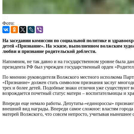
Фото:
На заседании комиссии по социальной политике и здравоох
детей «Признание». На эскизе, выполненном волжским ху
любви и признание родительской доблести.
Напомним, не так давно и на государственном уровне была дан
президента РФ был учрежден государственный орден «Родитель
По мнению руководителя Волжского местного исполкома Парти
«Признание» должен стать символом признания заслуг многод
трех и более детей. Подобные знаки отличия уже существуют в
возрождается почетный статус матери – воспитательницы и хр
Впереди еще немало работы. Депутаты-«единороссы» признают 
внешний вид награды. Впереди самое сложное: властям города
матерей Волжского, что совсем непросто, учитывая нынешнее 