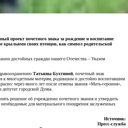
ный проект почетного знака за рождение и воспитание
 крыльями своих птенцов, как символ родительской
итании достойных граждан нашего Отечества – Указом
здравоохранению
Татьяны Бухтиной
, почетный знак
ния к многодетным матерям, родившим и достойно воспитавшим
расно: через много лет после отмены звания «Мать-героиня»,
а депутат городской Думы.
нять решение об учреждении почетного звания и утвердить
а, необходимые для материального поощрения заслуженных
Источник:
Пресс-служба