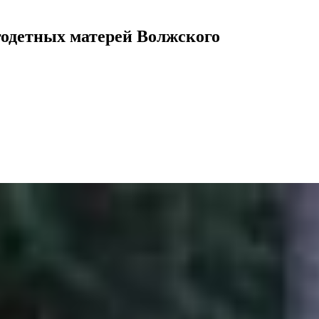
годетных матерей Волжского