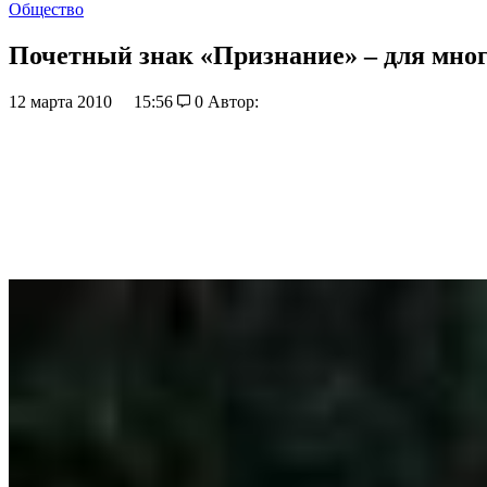
Общество
Почетный знак «Признание» – для мно
12 марта 2010
15:56
0
Автор: