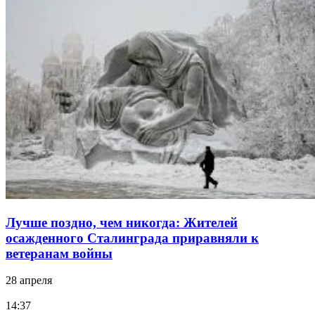
Лучше поздно, чем никогда: Жителей
осажденного Сталинграда приравняли к
ветеранам войны
28 апреля
14:37