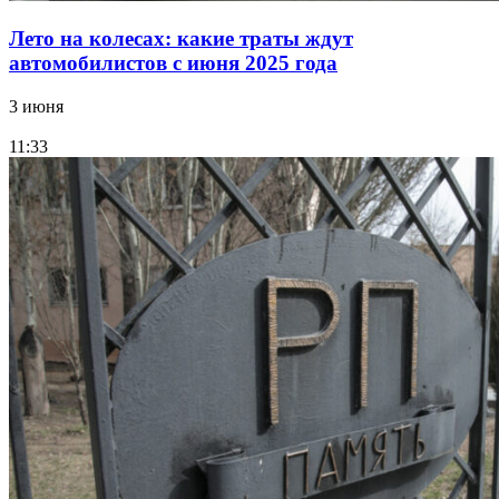
Лето на колесах: какие траты ждут
автомобилистов с июня 2025 года
3 июня
11:33