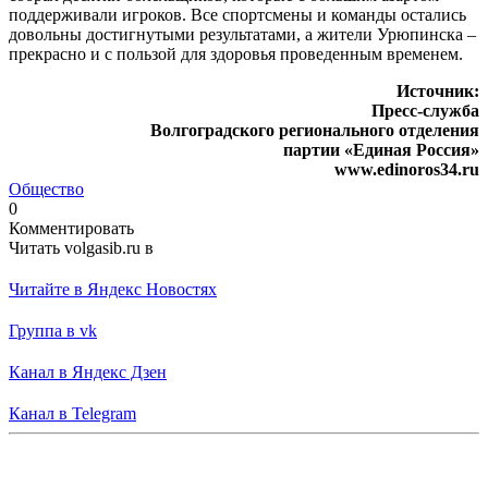
поддерживали игроков. Все спортсмены и команды остались
довольны достигнутыми результатами, а жители Урюпинска –
прекрасно и с пользой для здоровья проведенным временем.
Источник:
Пресс-служба
Волгоградского регионального отделения
партии «Единая Россия»
www.edinoros34.ru
Общество
0
Комментировать
Читать volgasib.ru в
Читайте в Яндекс Новостях
Группа в vk
Канал в Яндекс Дзен
Канал в Telegram