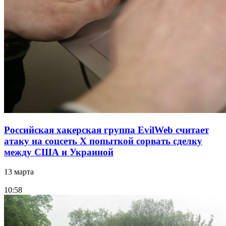
Российская хакерская группа EvilWeb считает
атаку на соцсеть Х попыткой сорвать сделку
между США и Украиной
13 марта
10:58