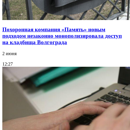
Похоронная компания «Память» новым
подходом незаконно монополизировала доступ
на кладбища Волгограда
2 июня
12:27