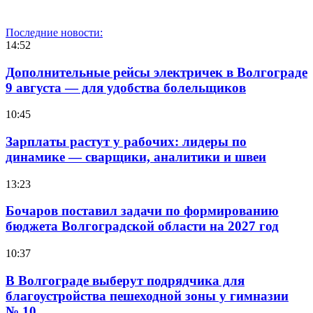
Последние новости:
14:52
Дополнительные рейсы электричек в Волгограде
9 августа — для удобства болельщиков
10:45
Зарплаты растут у рабочих: лидеры по
динамике — сварщики, аналитики и швеи
13:23
Бочаров поставил задачи по формированию
бюджета Волгоградской области на 2027 год
10:37
В Волгограде выберут подрядчика для
благоустройства пешеходной зоны у гимназии
№ 10