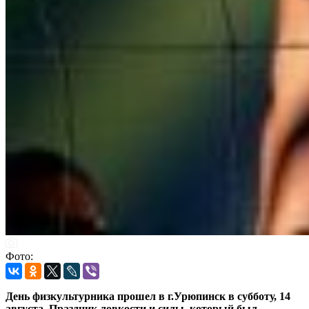
Фото:
День физкультурника прошел в г.Урюпинск в субботу, 14
августа. Праздник ловкости и силы, который был