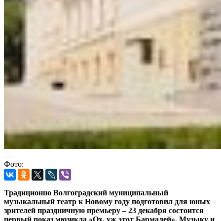
Фото:
Традиционно Волгоградский муниципальный
музыкальный театр к Новому году подготовил для юных
зрителей праздничную премьеру – 23 декабря состоится
первый показ мюзикла «Ох, уж этот Бармалей». Музыку и