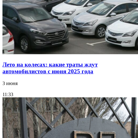
Лето на колесах: какие траты ждут
автомобилистов с июня 2025 года
3 июня
11:33