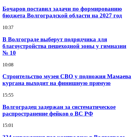
Бочаров поставил задачи по формированию
бюджета Волгоградской области на 2027 год
10:37
В Волгограде выберут подрядчика для
благоустройства пешеходной зоны у гимназии
№ 10
10:08
Строительство музея СВО у подножия Мамаева
кургана выходит на финишную прямую
15:55
Волгоградец задержан за систематическое
распространение фейков о ВС РФ
15:01