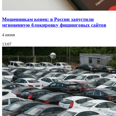
Мошенникам конец: в России запустили
мгновенную блокировку фишинговых сайтов
4 июня
13:07