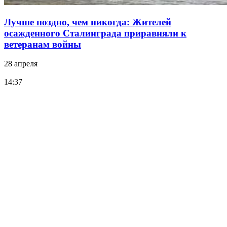
Лучше поздно, чем никогда: Жителей
осажденного Сталинграда приравняли к
ветеранам войны
28 апреля
14:37