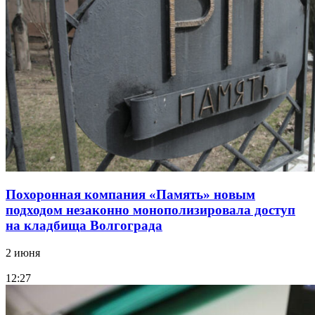
Похоронная компания «Память» новым
подходом незаконно монополизировала доступ
на кладбища Волгограда
2 июня
12:27