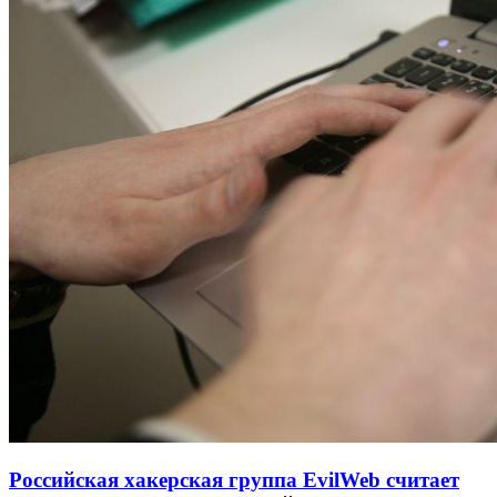
Российская хакерская группа EvilWeb считает