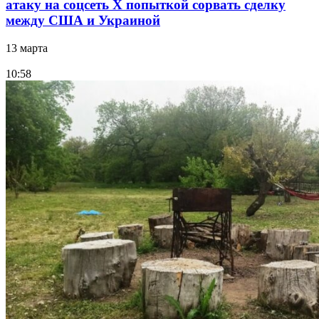
атаку на соцсеть Х попыткой сорвать сделку
между США и Украиной
13 марта
10:58