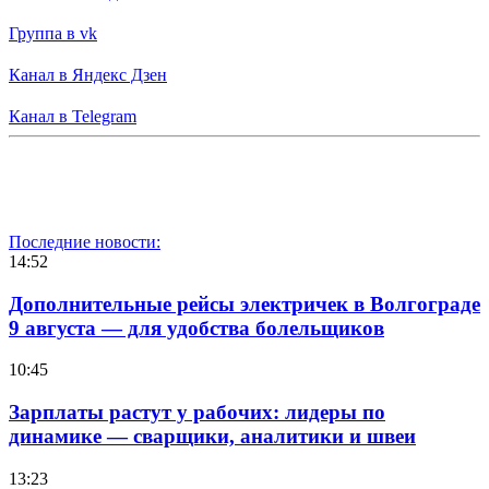
Группа в vk
Канал в Яндекс Дзен
Канал в Telegram
Последние новости:
14:52
Дополнительные рейсы электричек в Волгограде
9 августа — для удобства болельщиков
10:45
Зарплаты растут у рабочих: лидеры по
динамике — сварщики, аналитики и швеи
13:23