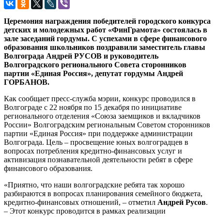
Церемония награждения победителей городского конкурса
детских и молодежных работ «ФинГрамота» состоялась в
зале заседаний гордумы. С успехами в сфере финансового
образования школьников поздравили заместитель главы
Волгограда Андрей РУСОВ и руководитель
Волгоградского регионального Совета сторонников
партии «Единая Россия», депутат гордумы Андрей
ГОРБАНОВ.
Как сообщает пресс-служба мэрии, конкурс проводился в
Волгограде с 22 ноября по 15 декабря по инициативе
регионального отделения «Союза заемщиков и вкладчиков
России» Волгоградским региональным Советом сторонников
партии «Единая Россия» при поддержке администрации
Волгограда. Цель – просвещение юных волгоградцев в
вопросах потребления кредитно-финансовых услуг и
активизация познавательной деятельности ребят в сфере
финансового образования.
«Приятно, что наши волгоградские ребята так хорошо
разбираются в вопросах планирования семейного бюджета,
кредитно-финансовых отношений, – отметил
Андрей Русов
.
– Этот конкурс проводится в рамках реализации