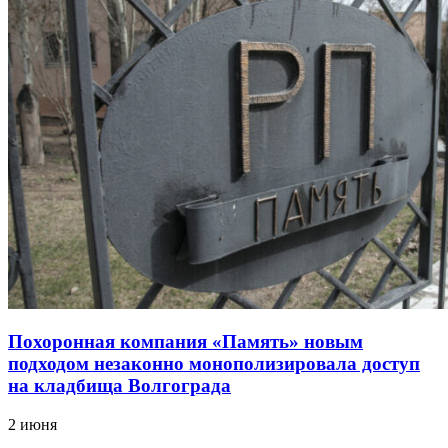
Похоронная компания «Память» новым
подходом незаконно монополизировала доступ
на кладбища Волгограда
2 июня