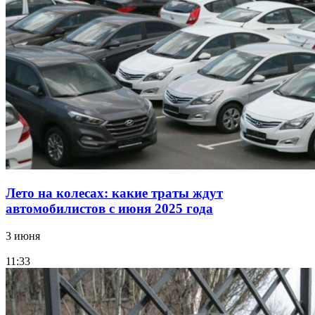
Лето на колесах: какие траты ждут
автомобилистов с июня 2025 года
3 июня
11:33