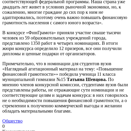
соответствующей федеральной программы. Наша страна уже
двадцать лет живет в условиях рыночной экономики, но, к
сожалению, многие граждане до сих пор к ним не
адаптировались, поэтому очень важно повышать финансовую
грамотность населения с самого юного возраста».
В конкурсе «ФинГрамота» приняли участие свыше тысячи
человек из 59 образовательных учреждений города,
представлено 1350 работ в четырех номинациях. В итоги
жюри конкурса определило 12 призеров, все они получили
дипломы и ценные подарки от организаторов.
Примечательно, что в номинации для студентов вузов
«Наглядный агитационный материал на тему: «Повышение
финансовой грамотности»» победила ученица 11 класса
муниципальной гимназии №15
Татьяна Шевцова.
По
мнению членов конкурсной комиссии, студентами вузов были
представлены работы, не отражающие сути номинации и не
соответствующие целям и задачам конкурса: в них говорилось
не о необходимости повышения финансовой грамотности, а о
стремлении к получению коммерческой выгоды и желании
обладать материальными благами.
Общество
0