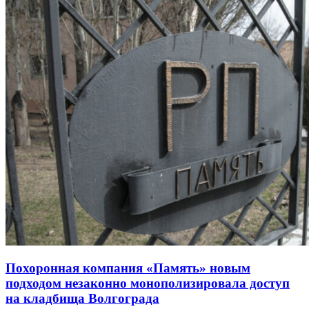
Похоронная компания «Память» новым
подходом незаконно монополизировала доступ
на кладбища Волгограда