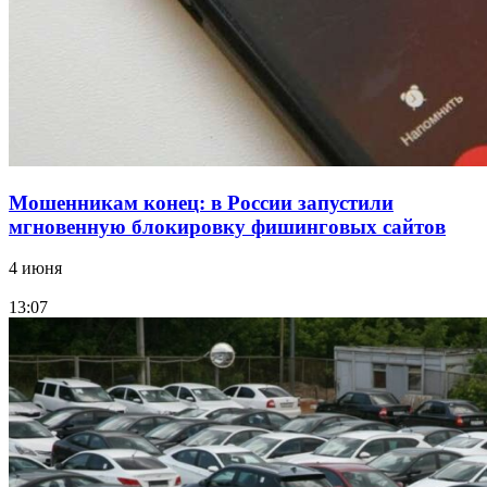
Фестиваль #ТриЧетыре в Волгограде пройдёт
11–13 сентября в рамках Года единства народов
России
Все новости
Мошенникам конец: в России запустили
мгновенную блокировку фишинговых сайтов
4 июня
13:07