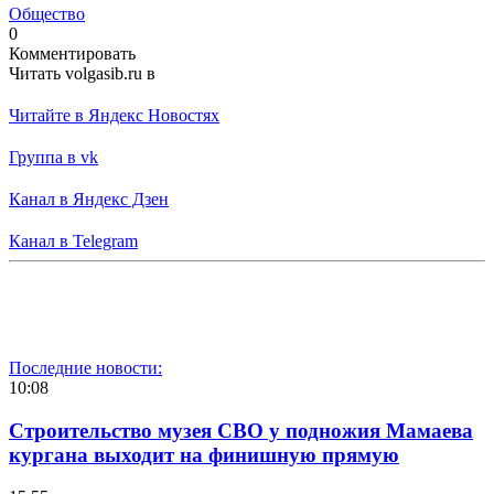
Общество
0
Комментировать
Читать volgasib.ru в
Читайте в Яндекс Новостях
Группа в vk
Канал в Яндекс Дзен
Канал в Telegram
Последние новости:
10:08
Строительство музея СВО у подножия Мамаева
кургана выходит на финишную прямую