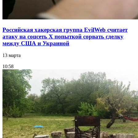
Российская хакерская группа EvilWeb считает
атаку на соцсеть Х попыткой сорвать сделку
между США и Украиной
13 марта
10:58