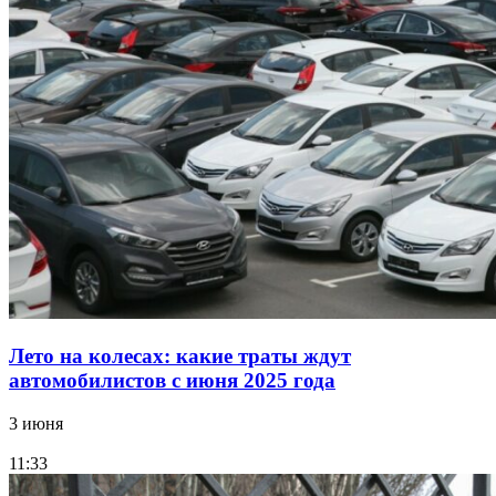
Лето на колесах: какие траты ждут
автомобилистов с июня 2025 года
3 июня
11:33