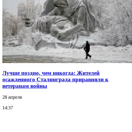
Лучше поздно, чем никогда: Жителей
осажденного Сталинграда приравняли к
ветеранам войны
28 апреля
14:37