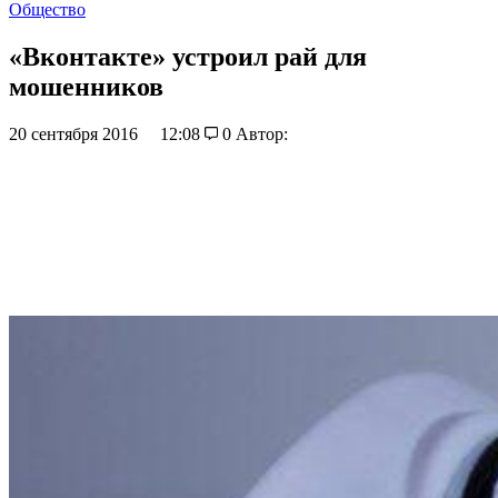
Общество
«Вконтакте» устроил рай для
мошенников
20 сентября 2016
12:08
0
Автор: