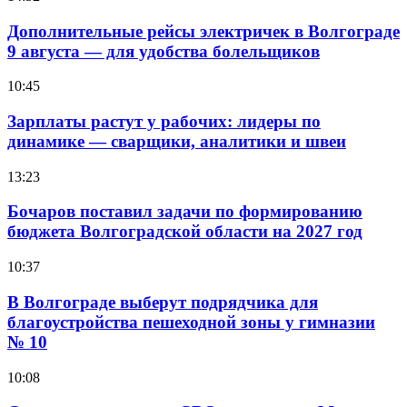
Дополнительные рейсы электричек в Волгограде
9 августа — для удобства болельщиков
10:45
Зарплаты растут у рабочих: лидеры по
динамике — сварщики, аналитики и швеи
13:23
Бочаров поставил задачи по формированию
бюджета Волгоградской области на 2027 год
10:37
В Волгограде выберут подрядчика для
благоустройства пешеходной зоны у гимназии
№ 10
10:08