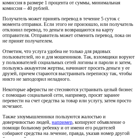
комиссия в размере 1 процента от суммы, минимальная
комиссия – 40 рублей.
Получатель может принять перевод в течение 5 суток с
момента отправки. Если этого не произошло, или получатель
отклонил перевод, то деньги возвращаются на карту
отправителя. Отправитель может отменить перевод, пока он
не принят получателем.
Отметим, что услуга удобна не только для рядовых
пользователей, но и для мошенников. Так, взломщики воруют
у пользователей социальных сетей логины и пароли и затем,
пользуясь аккаунтом жертвы, начинают просить деньги у ее
друзей, причем стараются выстраивать переписку так, чтобы
никто не заподозрил неладного.
Некоторые аферисты не стесняются устраивать целый бизнес
с помощью социальной сети, например, просят заранее
перевести на счет средства за товар или услугу, затем просто
исчезают.
Также злоумышленники пользуются жалостью и
доверчивостью людей,
например
, копируют объявление о
помощи больному ребенку и от имени его родителей
собирают средства на лечение, правда, указав номер другой