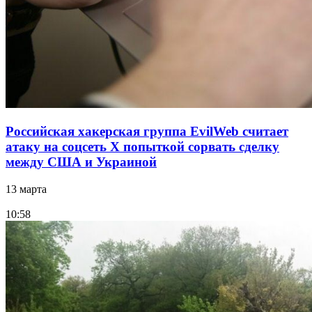
Российская хакерская группа EvilWeb считает
атаку на соцсеть Х попыткой сорвать сделку
между США и Украиной
13 марта
10:58