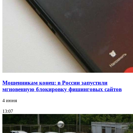
15:10
Волгоградские компании нарастили экспорт:
заключены контракты на 3,6 млн долларов
Все новости
Мошенникам конец: в России запустили
мгновенную блокировку фишинговых сайтов
4 июня
13:07