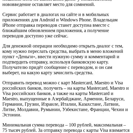
нововведение оставляет место для сомнений.
Сервис работает в диалогах на сайте и в мобильных
приложениях для Android и Windows Phone. Владельцам
iPhone отправка переводов станет доступна вместе с
ближайшим обновлением приложения, а получение
переводов доступно уже сейчас.
Для денежной операции необходимо открыть диалог с тем,
кому нужно переслать средства, выбрать в меню вложений
пункт «Деньги», ввести нужную сумму и комментарий и
подтвердить отправку, используя банковскую карту.
Получателю придёт сообщение с переводом, и он сам
выберет, на какую карту зачислить средства.
Отправить перевод можно с карт Mastercard, Maestro и Visa
российских банков, получить – на карты Mastercard, Maestro и
Visa российских банков, а также на карты Mastercard и
Maestro, выпущенные в Азербайджане, Армении, Беларуси,
Германии, Грузии, Израиле, Италии, Казахстане, Латвии,
Литве, Молдавии, Румынии, Узбекистане, Франции, Чехии и
Эстонии.
Минимальная сумма перевода – 100 рублей, максимальная –
75 тысяч рублей. За отправку перевода с карты Visa взимается