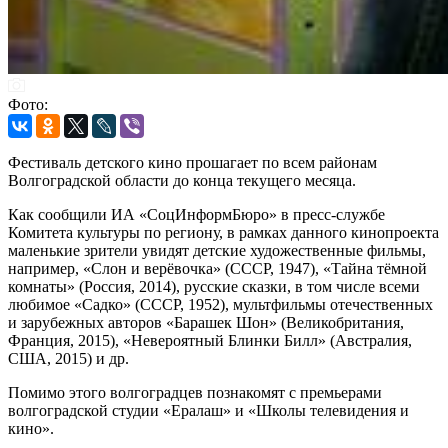
Фото:
Фестиваль детского кино прошагает по всем районам
Волгоградской области до конца текущего месяца.
Как сообщили ИА «СоцИнформБюро» в пресс-службе
Комитета культуры по региону, в рамках данного кинопроекта
маленькие зрители увидят детские художественные фильмы,
например, «Слон и верёвочка» (СССР, 1947), «Тайна тёмной
комнаты» (Россия, 2014), русские сказки, в том числе всеми
любимое «Садко» (СССР, 1952), мультфильмы отечественных
и зарубежных авторов «Барашек Шон» (Великобритания,
Франция, 2015), «Невероятный Блинки Билл» (Австралия,
США, 2015) и др.
Помимо этого волгоградцев познакомят с премьерами
волгоградской студии «Ералаш» и «Школы телевидения и
кино».