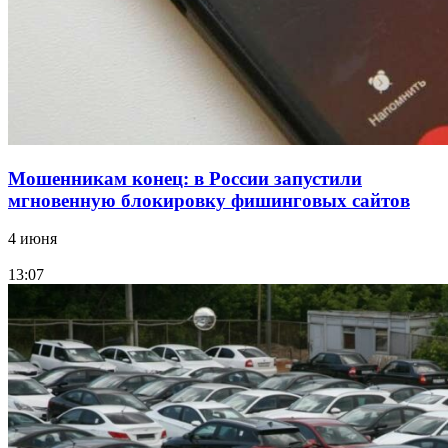
Все новости
Мошенникам конец: в России запустили
мгновенную блокировку фишинговых сайтов
4 июня
13:07