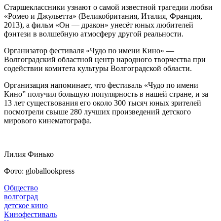
Старшеклассники узнают о самой известной трагедии любви
«Ромео и Джульетта» (Великобритания, Италия, Франция,
2013), а фильм «Он — дракон» унесёт юных любителей
фэнтези в волшебную атмосферу другой реальности.
Организатор фестиваля «Чудо по имени Кино» —
Волгоградский областной центр народного творчества при
содействии комитета культуры Волгоградской области.
Организация напоминает, что фестиваль «Чудо по имени
Кино” получил большую популярность в нашей стране, и за
13 лет существования его около 300 тысяч юных зрителей
посмотрели свыше 280 лучших произведений детского
мирового кинематографа.
Лилия Финько
Фото: globallookpress
Общество
волгоград
детское кино
Кинофестиваль