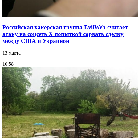
Российская хакерская группа EvilWeb считает
атаку на соцсеть Х попыткой сорвать сделку
между США и Украиной
13 марта
10:58