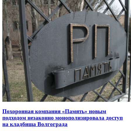
Похоронная компания «Память» новым
подходом незаконно монополизировала доступ
на кладбища Волгограда