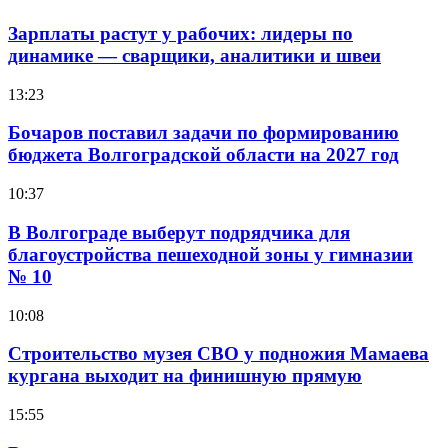
Зарплаты растут у рабочих: лидеры по
динамике — сварщики, аналитики и швеи
13:23
Бочаров поставил задачи по формированию
бюджета Волгоградской области на 2027 год
10:37
В Волгограде выберут подрядчика для
благоустройства пешеходной зоны у гимназии
№ 10
10:08
Строительство музея СВО у подножия Мамаева
кургана выходит на финишную прямую
15:55