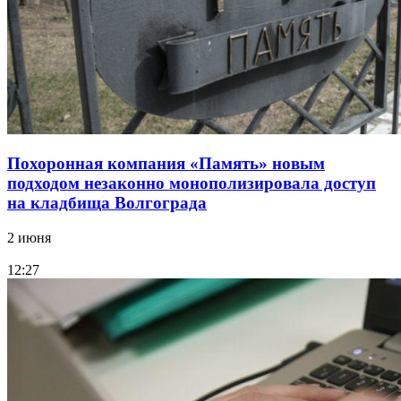
Похоронная компания «Память» новым
подходом незаконно монополизировала доступ
на кладбища Волгограда
2 июня
12:27