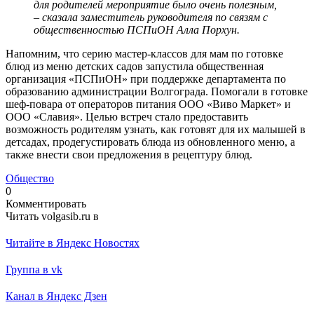
для родителей мероприятие было очень полезным,
– сказала заместитель руководителя по связям с
общественностью ПСПиОН Алла Порхун.
Напомним, что серию мастер-классов для мам по готовке
блюд из меню детских садов запустила общественная
организация «ПСПиОН» при поддержке департамента по
образованию администрации Волгограда. Помогали в готовке
шеф-повара от операторов питания ООО «Виво Маркет» и
ООО «Славия». Целью встреч стало предоставить
возможность родителям узнать, как готовят для их малышей в
детсадах, продегустировать блюда из обновленного меню, а
также внести свои предложения в рецептуру блюд.
Общество
0
Комментировать
Читать volgasib.ru в
Читайте в Яндекс Новостях
Группа в vk
Канал в Яндекс Дзен