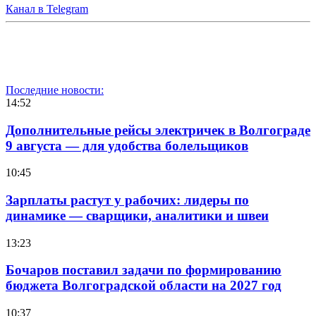
Канал в Telegram
Последние новости:
14:52
Дополнительные рейсы электричек в Волгограде
9 августа — для удобства болельщиков
10:45
Зарплаты растут у рабочих: лидеры по
динамике — сварщики, аналитики и швеи
13:23
Бочаров поставил задачи по формированию
бюджета Волгоградской области на 2027 год
10:37