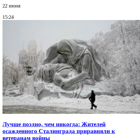
22 июня
15:24
Лучше поздно, чем никогда: Жителей
осажденного Сталинграда приравняли к
ветеранам войны