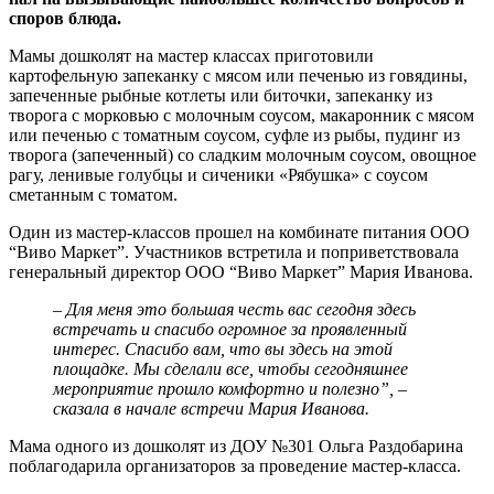
споров блюда.
Мамы дошколят на мастер классах приготовили
картофельную запеканку с мясом или печенью из говядины,
запеченные рыбные котлеты или биточки, запеканку из
творога с морковью с молочным соусом, макаронник с мясом
или печенью с томатным соусом, суфле из рыбы, пудинг из
творога (запеченный) со сладким молочным соусом, овощное
рагу, ленивые голубцы и сиченики «Рябушка» с соусом
сметанным с томатом.
Один из мастер-классов прошел на комбинате питания ООО
“Виво Маркет”. Участников встретила и поприветствовала
генеральный директор ООО “Виво Маркет” Мария Иванова.
– Для меня это большая честь вас сегодня здесь
встречать и спасибо огромное за проявленный
интерес. Спасибо вам, что вы здесь на этой
площадке. Мы сделали все, чтобы сегодняшнее
мероприятие прошло комфортно и полезно”, –
сказала в начале встречи Мария Иванова.
Мама одного из дошколят из ДОУ №301 Ольга Раздобарина
поблагодарила организаторов за проведение мастер-класса.