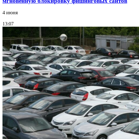
мгновенную блокировку фишинговых сайтов
4 июня
13:07