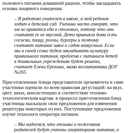
полезного питания домашний рацион, чтобы закладывать
основы пищевого поведения.
– Я работаю учителем в школе, а мой ребенок
ходит в детский сад. Ученики часто говорят, что
им не нравится еда в столовых, потому что они
считают ее не вкусной. Дети привыкли дома есть
сосиски, пиццу, роллы, бургеры и поэтому
считают питание школ и садов невкусным. Если
мы в своей семье будем закладывать культуру
правильного питания, проблема с питанием детей
в дошкольных учреждениях будет решена,
считает Елена Ерохина, мама воспитанника ДОУ
№265.
Приготовленные блюда представители оргкомитета и сами
участники оценили по всем правилам дегустаций: на вкус,
цвет, запах, консистенцию и соответствие технико-
технологическим картам. в процессе приготовления блюд
участницы высказали свои предложения для изменения
рецептуры некоторых из них. Поступившие предложения
изучат технологи оператора питания.
– Мы надеемся, что отзывы и пожелания
родителей будут учтены операторами питания, а